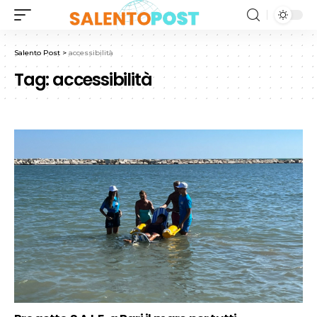
Salento Post
>
accessibilità
Tag:
accessibilità