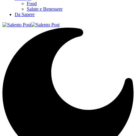
Food
Salute e Benessere
Da Sapere