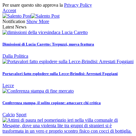
Per usare questo sito approva la
Privacy Policy
Accept
Notification
Show More
Latest News
Dimissioni di Lucia Caretto: Trepuzzi, nuova frattura
Dalla Politica
Portavalori fatto esplodere sulla Lecce-Brindisi: Arrestati Foggiani
Lecce
Conferenza stampa, il solito copione: attaccare chi critica
Calcio
Sport