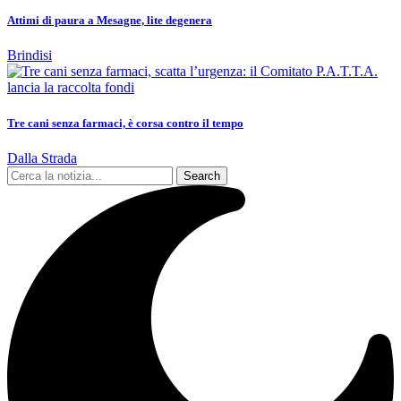
Attimi di paura a Mesagne, lite degenera
Brindisi
Tre cani senza farmaci, è corsa contro il tempo
Dalla Strada