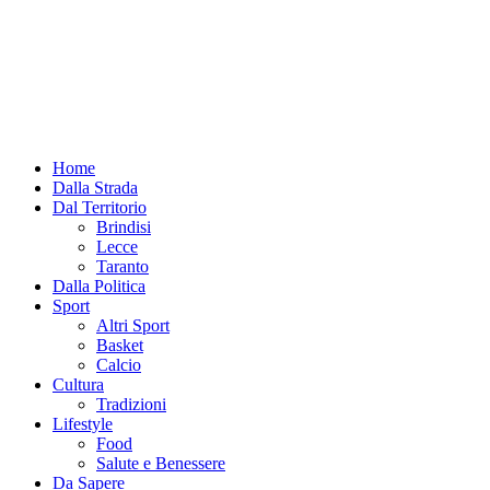
Home
Dalla Strada
Dal Territorio
Brindisi
Lecce
Taranto
Dalla Politica
Sport
Altri Sport
Basket
Calcio
Cultura
Tradizioni
Lifestyle
Food
Salute e Benessere
Da Sapere