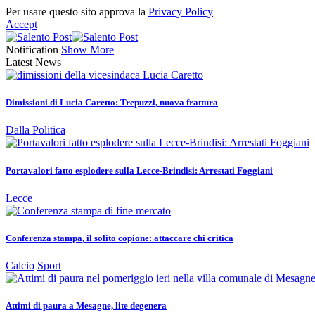
Per usare questo sito approva la
Privacy Policy
Accept
Notification
Show More
Latest News
Dimissioni di Lucia Caretto: Trepuzzi, nuova frattura
Dalla Politica
Portavalori fatto esplodere sulla Lecce-Brindisi: Arrestati Foggiani
Lecce
Conferenza stampa, il solito copione: attaccare chi critica
Calcio
Sport
Attimi di paura a Mesagne, lite degenera