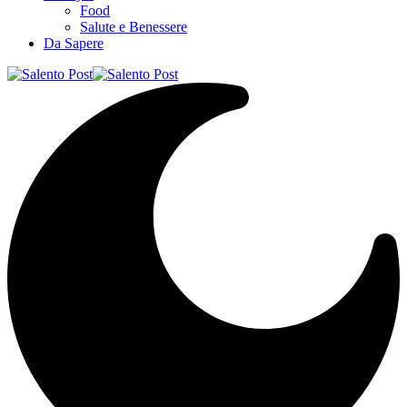
Food
Salute e Benessere
Da Sapere