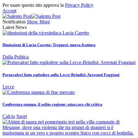
Per usare questo sito approva la
Privacy Policy
Accept
Notification
Show More
Latest News
Dimissioni di Lucia Caretto: Trepuzzi, nuova frattura
Dalla Politica
Portavalori fatto esplodere sulla Lecce-Brindisi: Arrestati Foggiani
Lecce
Conferenza stampa, il solito copione: attaccare chi critica
Calcio
Sport