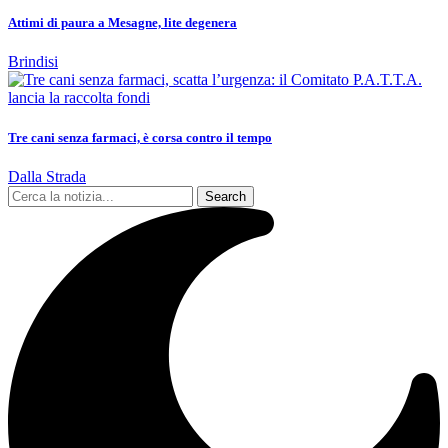
Attimi di paura a Mesagne, lite degenera
Brindisi
Tre cani senza farmaci, è corsa contro il tempo
Dalla Strada