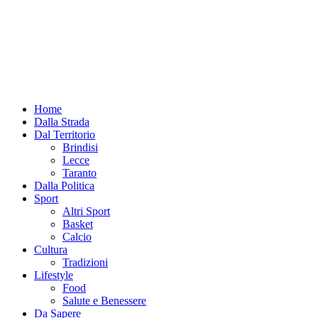
Home
Dalla Strada
Dal Territorio
Brindisi
Lecce
Taranto
Dalla Politica
Sport
Altri Sport
Basket
Calcio
Cultura
Tradizioni
Lifestyle
Food
Salute e Benessere
Da Sapere