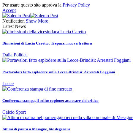
Per usare questo sito approva la
Privacy Policy
Accept
Notification
Show More
Latest News
Dimissioni di Lucia Caretto: Trepuzzi, nuova frattura
Dalla Politica
Portavalori fatto esplodere sulla Lecce-Brindisi: Arrestati Foggiani
Lecce
Conferenza stampa, il solito copione: attaccare chi critica
Calcio
Sport
Attimi di paura a Mesagne, lite degenera