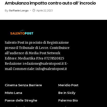
Ambulanza impatta contro auto all’ incrocio
By
Raffaele Longo
Aprile 22, 2023
Salento Post in procinto di Registrazione
presso il Tribunale di Lecce. Contribuisce
all’audience di Media Post Network
Editore: Mediartika P.Iva 07278520825
Redazione: redazione@salentopost.it E-
mail Commerciale: info@salentopost.it
Cinema Senza Barriere
Meridio Post
Misto Lana
Be in Sicily
Paese delle Streghe
Palermo Bio