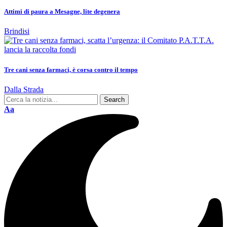
Attimi di paura a Mesagne, lite degenera
Brindisi
Tre cani senza farmaci, è corsa contro il tempo
Dalla Strada
Aa