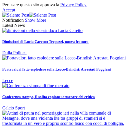
Per usare questo sito approva la
Privacy Policy
Accept
Notification
Show More
Latest News
Dimissioni di Lucia Caretto: Trepuzzi, nuova frattura
Dalla Politica
Portavalori fatto esplodere sulla Lecce-Brindisi: Arrestati Foggiani
Lecce
Conferenza stampa, il solito copione: attaccare chi critica
Calcio
Sport