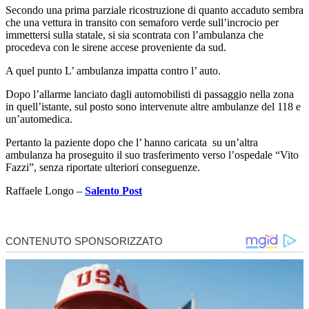
Secondo una prima parziale ricostruzione di quanto accaduto sembra
che una vettura in transito con semaforo verde sull’incrocio per
immettersi sulla statale, si sia scontrata con l’ambulanza che
procedeva con le sirene accese proveniente da sud.
A quel punto L’ ambulanza impatta contro l’ auto.
Dopo l’allarme lanciato dagli automobilisti di passaggio nella zona
in quell’istante, sul posto sono intervenute altre ambulanze del 118 e
un’automedica.
Pertanto la paziente dopo che l’ hanno caricata su un’altra
ambulanza ha proseguito il suo trasferimento verso l’ospedale “Vito
Fazzi”, senza riportate ulteriori conseguenze.
Raffaele Longo –
Salento Post