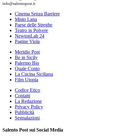
info@salentopost.it
Cinema Senza Barriere
Misto Lana
Paese delle Streghe
Teatro in Polvere
NewtonLab 24
Pagine Viola
Meridio Post
Be in Sicily
Palermo Bio
Quale Conto
La Cucina Siciliana
Film Utopia
Codice Etico
Contatti
La Redazione
Privacy Policy
Pubblicità
Segnalazioni
Salento Post sui Social Media