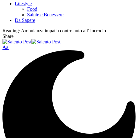
Lifestyle
Food
Salute e Benessere
Da Sapere
Reading:
Ambulanza impatta contro auto all’ incrocio
Share
Aa