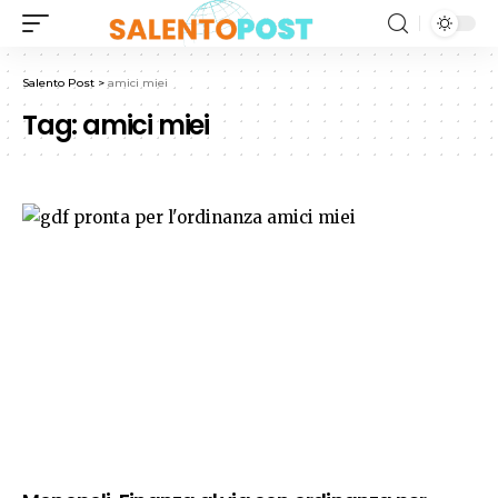
Salento Post
>
amici miei
Tag:
amici miei