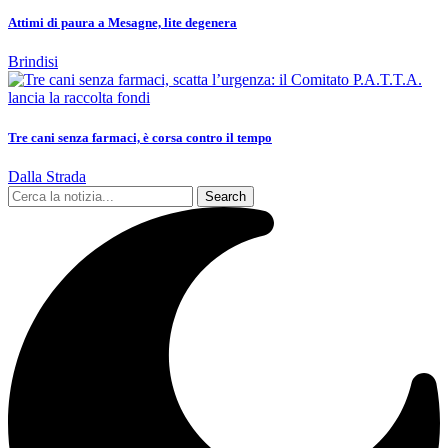
Attimi di paura a Mesagne, lite degenera
Brindisi
Tre cani senza farmaci, è corsa contro il tempo
Dalla Strada