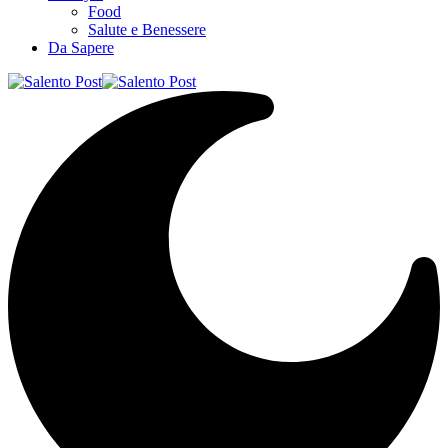
Food
Salute e Benessere
Da Sapere