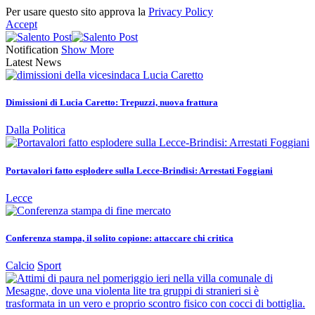
Per usare questo sito approva la
Privacy Policy
Accept
Notification
Show More
Latest News
Dimissioni di Lucia Caretto: Trepuzzi, nuova frattura
Dalla Politica
Portavalori fatto esplodere sulla Lecce-Brindisi: Arrestati Foggiani
Lecce
Conferenza stampa, il solito copione: attaccare chi critica
Calcio
Sport