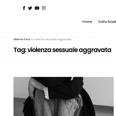
Home
Dalla Stra
Salento Post
>
violenza sessuale aggravata
Tag:
violenza sessuale aggravata