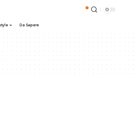
style
Da Sapere