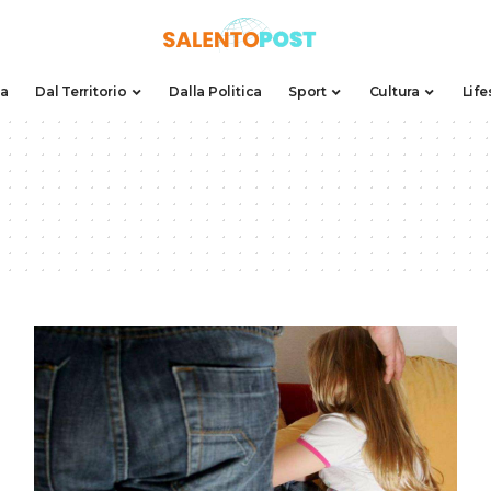
da
Dal Territorio
Dalla Politica
Sport
Cultura
Life