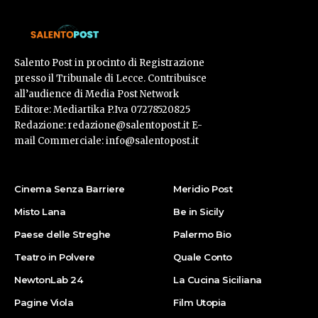
Salento Post in procinto di Registrazione
presso il Tribunale di Lecce. Contribuisce
all’audience di Media Post Network
Editore: Mediartika P.Iva 07278520825
Redazione: redazione@salentopost.it E-
mail Commerciale: info@salentopost.it
Cinema Senza Barriere
Meridio Post
Misto Lana
Be in Sicily
Paese delle Streghe
Palermo Bio
Teatro in Polvere
Quale Conto
NewtonLab 24
La Cucina Siciliana
Pagine Viola
Film Utopia