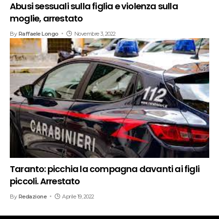
Abusi sessuali sulla figlia e violenza sulla
moglie, arrestato
By
Raffaele Longo
Novembre 3, 2022
Taranto: picchia la compagna davanti ai figli
piccoli. Arrestato
By
Redazione
Aprile 19, 2022