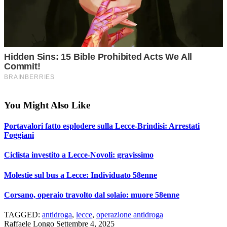
You Might Also Like
Portavalori fatto esplodere sulla Lecce-Brindisi: Arrestati
Foggiani
Ciclista investito a Lecce-Novoli: gravissimo
Molestie sul bus a Lecce: Individuato 58enne
Corsano, operaio travolto dal solaio: muore 58enne
TAGGED:
antidroga
,
lecce
,
operazione antidroga
Raffaele Longo
Settembre 4, 2025