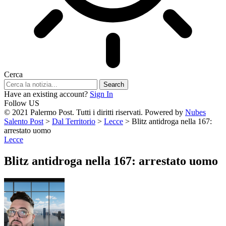
Cerca
Have an existing account?
Sign In
Follow US
© 2021 Palermo Post. Tutti i diritti riservati. Powered by
Nubes
Salento Post
>
Dal Territorio
>
Lecce
>
Blitz antidroga nella 167:
arrestato uomo
Lecce
Blitz antidroga nella 167: arrestato uomo