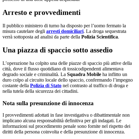
Arresto e provvedimenti
Il pubblico ministero di turno ha disposto per l’uomo fermato la
misura cautelare degli
arresti domiciliari
. La droga sequestrata
verrà sottoposta ad analisi da parte della
Polizia Scientifica
.
Una piazza di spaccio sotto assedio
L’operazione ha colpito una delle piazze di spaccio più attive della
città, dove il flusso quotidiano di tossicodipendenti alimentava
degrado sociale e criminalità. La
Squadra Mobile
ha inflitto un
duro colpo al circuito locale dello spaccio, confermando l’impegno
costante della
Polizia di Stato
nel contrasto al traffico di droga e
nella tutela della sicurezza dei cittadini.
Nota sulla presunzione di innocenza
I provvedimenti adottati in fase investigativa o dibattimentale non
implicano alcuna responsabilità definitiva per gli indagati. Le
informazioni sul procedimento penale sono fornite nel rispetto dei
diritti della persona coinvolta e della presunzione di innocenza.