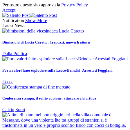
Per usare questo sito approva la
Privacy Policy
Accept
Notification
Show More
Latest News
Dimissioni di Lucia Caretto: Trepuzzi, nuova frattura
Dalla Politica
Portavalori fatto esplodere sulla Lecce-Brindisi: Arrestati Foggiani
Lecce
Conferenza stampa, il solito copione: attaccare chi critica
Calcio
Sport