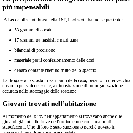
più impensabili
A Lecce blitz antidroga nella 167, i poliziotti hanno sequestrato:
53 grammi di cocaina
17 grammi tra hashish e marijuana
bilancini di precisione
materiale per il confezionamento delle dosi
denaro contante ritenuto frutto dello spaccio
La droga era nascosta in vari punti della casa, persino in una vecchia
custodia per videocassette, a dimostrazione di un’organizzazione
accurata nello stoccaggio delle sostanze.
Giovani trovati nell’abitazione
Al momento del blitz, nell’appartamento si trovavano anche due
giovani già noti alle forze dell’ordine come consumatori di
stupefacenti. Uno di loro è stato sanzionato perché trovato in
possesso di una dose appena acquistata.