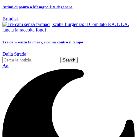
Attimi di paura a Mesagne, lite degenera
Brindisi
Tre cani senza farmaci, è corsa contro il tempo
Dalla Strada
Aa