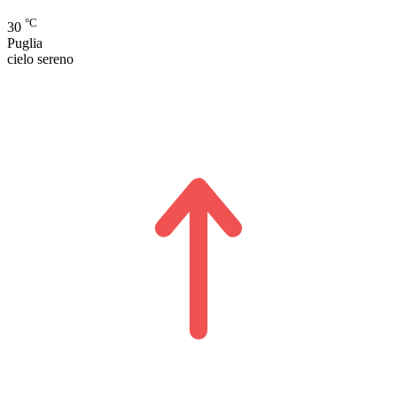
°C
30
Puglia
cielo sereno