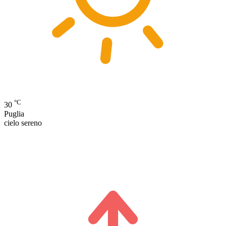
°C
30
Puglia
cielo sereno