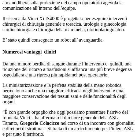
a mano libera sulla proiezione del campo operatorio agevola la
comunicazione all’interno dell’equipe.
Il sistema da Vinci Xi IS4000 è progettato per eseguire interventi
chirurgici di chirurgia generale e toracica, urologia e ginecologia,
cardiochirurgia e chirurgia della mammella, otorinolaringoiatria.
E’ stato quindi consegnato un robot all’ avanguardia.
Numerosi vantaggi clinici
Da una minore perdita di sangue durante l’intervento e, quindi, una
riduzione del ricorso a trasfusioni si affianca una più breve degenza
ospedaliera e una ripresa più rapida nel post operatorio.
La miniaturizzazione e la perfetta stabilità della mano robotica
permettono anche una maggiore efficacia negli interventi e una
maggiore conservazione dei tessuti sani e delle funzionalità degli
organi.
“È con grande orgoglio che oggi possiamo presentare l’arrivo del
robot da Vinci – ha affermato il direttore generale della ASL
Taranto,
Gregorio Colacicco
nel corso di un incontro con giornalisti
e direttori di struttura – Si tratta di un arricchimento per l’intera ASL
e per tutto il territorio.