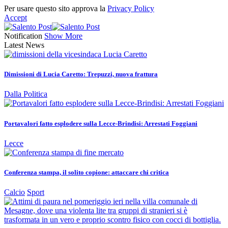
Per usare questo sito approva la
Privacy Policy
Accept
Notification
Show More
Latest News
Dimissioni di Lucia Caretto: Trepuzzi, nuova frattura
Dalla Politica
Portavalori fatto esplodere sulla Lecce-Brindisi: Arrestati Foggiani
Lecce
Conferenza stampa, il solito copione: attaccare chi critica
Calcio
Sport