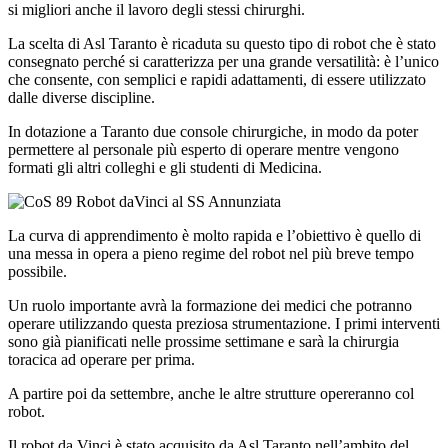
si migliori anche il lavoro degli stessi chirurghi.
La scelta di Asl Taranto è ricaduta su questo tipo di robot che è stato
consegnato perché si caratterizza per una grande versatilità: è l’unico
che consente, con semplici e rapidi adattamenti, di essere utilizzato
dalle diverse discipline.
In dotazione a Taranto due console chirurgiche, in modo da poter
permettere al personale più esperto di operare mentre vengono
formati gli altri colleghi e gli studenti di Medicina.
La curva di apprendimento è molto rapida e l’obiettivo è quello di
una messa in opera a pieno regime del robot nel più breve tempo
possibile.
Un ruolo importante avrà la formazione dei medici che potranno
operare utilizzando questa preziosa strumentazione. I primi interventi
sono già pianificati nelle prossime settimane e sarà la chirurgia
toracica ad operare per prima.
A partire poi da settembre, anche le altre strutture opereranno col
robot.
Il robot da Vinci è stato acquisito da Asl Taranto nell’ambito del