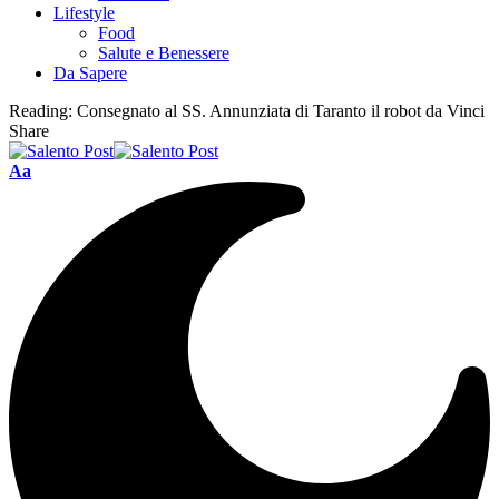
Lifestyle
Food
Salute e Benessere
Da Sapere
Reading:
Consegnato al SS. Annunziata di Taranto il robot da Vinci
Share
Aa