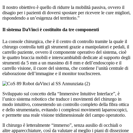
Il nostro obiettivo è quello di ridurre la mobilità passiva, ovvero il
disagio per i pazienti di doversi spostare per ricevere le cure migliori,
rispondendo a un’esigenza del territorio.”
Il sistema DaVinci è costituito da tre componenti
La console chirurgica, che è il centro di controllo tramite la quale il
chirurgo controlla tutti gli strumenti grazie a manipolatori e pedali, il
carrello paziente, ovvero il componente operativo del sistema, cioè
le quattro braccia mobili e interscambiabili dedicate al supporto degli
strumenti da 5 mm a un massimo di 8 mm e dell’endoscopio e il
carrello visione, il cuore del sistema, che contiene l’unità centrale di
elaborazione dell’immagine e il monitor touchscreen.
Sviluppato sul concetto della “Immersive Intuitive Interface”, è
l’unico sistema robotico che traduce i movimenti del chirurgo in
modo intuitivo, consentendo un controllo completo della fibra ottica
e dello strumentario, evitando i complessi movimenti laparoscopici,
e permette una reale visione tridimensionale del campo operatorio.
Il chirurgo è letteralmente “immerso”, senza ausilio di occhiali o
altre apparecchiature, così da valutare al meglio i piani di dissezione