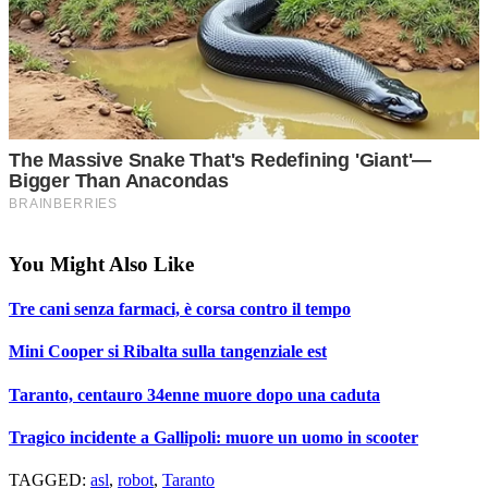
You Might Also Like
Tre cani senza farmaci, è corsa contro il tempo
Mini Cooper si Ribalta sulla tangenziale est
Taranto, centauro 34enne muore dopo una caduta
Tragico incidente a Gallipoli: muore un uomo in scooter
TAGGED:
asl
,
robot
,
Taranto