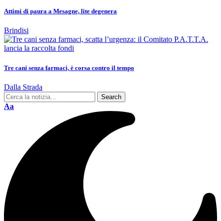
Attimi di paura a Mesagne, lite degenera
Brindisi
Tre cani senza farmaci, è corsa contro il tempo
Dalla Strada
Aa