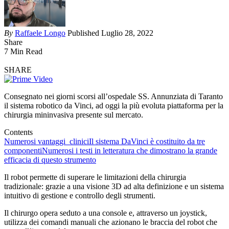
By
Raffaele Longo
Published Luglio 28, 2022
Share
7 Min Read
SHARE
Consegnato nei giorni scorsi all’ospedale SS. Annunziata di Taranto
il sistema robotico da Vinci, ad oggi la più evoluta piattaforma per la
chirurgia mininvasiva presente sul mercato.
Contents
Numerosi vantaggi clinici
Il sistema DaVinci è costituito da tre
componenti
Numerosi i testi in letteratura che dimostrano la grande
efficacia di questo strumento
Il robot permette di superare le limitazioni della chirurgia
tradizionale: grazie a una visione 3D ad alta definizione e un sistema
intuitivo di gestione e controllo degli strumenti.
Il chirurgo opera seduto a una console e, attraverso un joystick,
utilizza dei comandi manuali che azionano le braccia del robot che