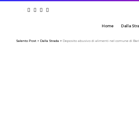
Home
Dalla Str
Salento Post
>
Dalla Strada
>
Deposito abusivo di alimenti nel comune di Bar