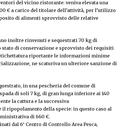
entori del vicino ristorante: veniva elevata una
€ a carico del titolare dell’attività, per l’utilizzo
eposito di alimenti sprovvisto delle relative
no inoltre rinvenuti e sequestrati 70 kg di
vo stato di conservazione e sprovvisto dei requisiti
 etichettatura riportante le informazioni minime
ializzazione, ne scaturiva un ulteriore sanzione di
equestrato, in una pescheria del comune di
pada di soli 7 kg, di gran lunga inferiore ai 140
nte la cattura e la successiva
e il ripopolamento della specie: in questo caso al
mministrativa di 660 €.
inati dal 6° Centro di Controllo Area Pesca,