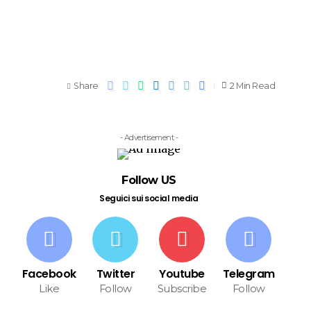
Share
2 Min Read
- Advertisement -
Follow US
Seguici sui social media
Facebook
Twitter
Youtube
Telegram
Like
Follow
Subscribe
Follow