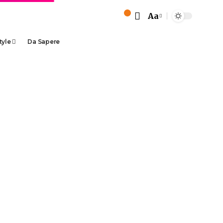
Aa
tyle
Da Sapere