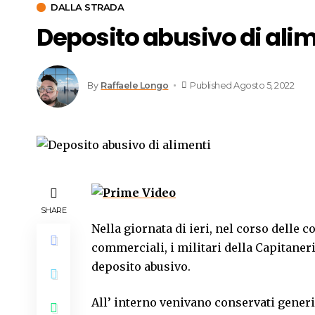
DALLA STRADA
Deposito abusivo di alim
By
Raffaele Longo
Published Agosto 5, 2022
SHARE
Nella giornata di ieri, nel corso delle c
commerciali, i militari della Capitane
deposito abusivo.
All’ interno venivano conservati generi 