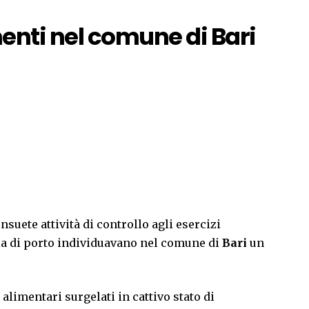
enti nel comune di Bari
onsuete attività di controllo agli esercizi
ria di porto individuavano nel comune di
Bari
un
alimentari surgelati in cattivo stato di