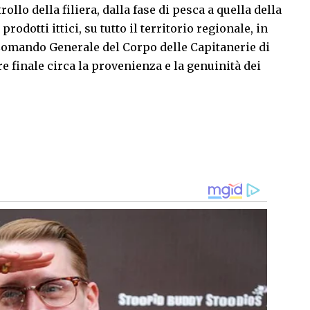
llo della filiera, dalla fase di pesca a quella della
dotti ittici, su tutto il territorio regionale, in
 Comando Generale del Corpo delle Capitanerie di
re finale circa la provenienza e la genuinità dei