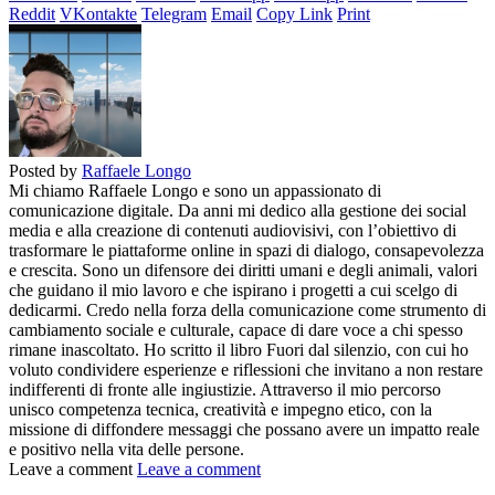
Reddit
VKontakte
Telegram
Email
Copy Link
Print
Posted by
Raffaele Longo
Mi chiamo Raffaele Longo e sono un appassionato di
comunicazione digitale. Da anni mi dedico alla gestione dei social
media e alla creazione di contenuti audiovisivi, con l’obiettivo di
trasformare le piattaforme online in spazi di dialogo, consapevolezza
e crescita. Sono un difensore dei diritti umani e degli animali, valori
che guidano il mio lavoro e che ispirano i progetti a cui scelgo di
dedicarmi. Credo nella forza della comunicazione come strumento di
cambiamento sociale e culturale, capace di dare voce a chi spesso
rimane inascoltato. Ho scritto il libro Fuori dal silenzio, con cui ho
voluto condividere esperienze e riflessioni che invitano a non restare
indifferenti di fronte alle ingiustizie. Attraverso il mio percorso
unisco competenza tecnica, creatività e impegno etico, con la
missione di diffondere messaggi che possano avere un impatto reale
e positivo nella vita delle persone.
Leave a comment
Leave a comment