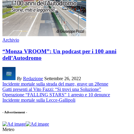
Archivio
“Monza VROOM”: Un podcast per i 100 anni
dell’Autodromo
By
Redazione
Settembre 26, 2022
Incidente mortale sulla strada del mare, grave un 28enne
Gatti presenti al Vito Fazzi: “Si trovi una Soluzione”
Operazione “FALLING STARS” 1 arresto e 10 denunce
Incidente mortale sulla Lecce-Gallipoli
- Advertisement -
Meteo