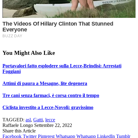
You Might Also Like
Portavalori fatto esplodere sulla Lecce-Brindisi: Arrestati
Foggiani
Attimi di paura a Mesagne, lite degenera
Tre cani senza farmaci, è corsa contro il tempo
Ciclista investito a Lecce-Novoli: gravissimo
TAGGED:
asl
,
Gatti
,
lecce
Raffaele Longo
Settembre 22, 2022
Share this Article
Facebook
Twitter
Pinterest
Whatsapp
Whatsapp
LinkedIn
Tumblr