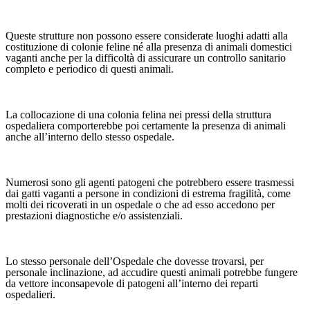
Queste strutture non possono essere considerate luoghi adatti alla
costituzione di colonie feline né alla presenza di animali domestici
vaganti anche per la difficoltà di assicurare un controllo sanitario
completo e periodico di questi animali.
La collocazione di una colonia felina nei pressi della struttura
ospedaliera comporterebbe poi certamente la presenza di animali
anche all’interno dello stesso ospedale.
Numerosi sono gli agenti patogeni che potrebbero essere trasmessi
dai gatti vaganti a persone in condizioni di estrema fragilità, come
molti dei ricoverati in un ospedale o che ad esso accedono per
prestazioni diagnostiche e/o assistenziali.
Lo stesso personale dell’Ospedale che dovesse trovarsi, per
personale inclinazione, ad accudire questi animali potrebbe fungere
da vettore inconsapevole di patogeni all’interno dei reparti
ospedalieri.