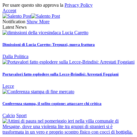
Per usare questo sito approva la
Privacy Policy
Accept
Notification
Show More
Latest News
Dimissioni di Lucia Caretto: Trepuzzi, nuova frattura
Dalla Politica
Portavalori fatto esplodere sulla Lecce-Brindisi: Arrestati Foggiani
Lecce
Conferenza stampa, il solito copione: attaccare chi critica
Calcio
Sport