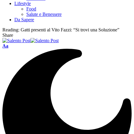
Lifestyle
Food
Salute e Benessere
Da Sapere
Reading:
Gatti presenti al Vito Fazzi: “Si trovi una Soluzione”
Share
Aa