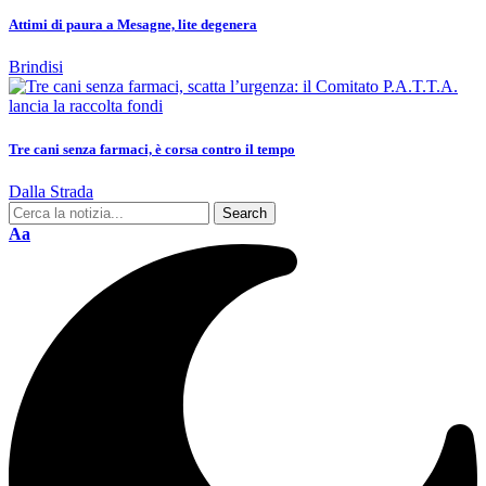
Attimi di paura a Mesagne, lite degenera
Brindisi
Tre cani senza farmaci, è corsa contro il tempo
Dalla Strada
Aa