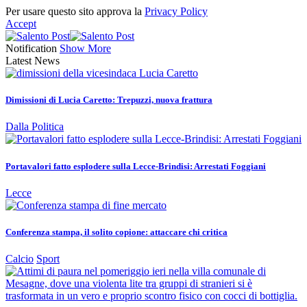
Per usare questo sito approva la
Privacy Policy
Accept
Notification
Show More
Latest News
Dimissioni di Lucia Caretto: Trepuzzi, nuova frattura
Dalla Politica
Portavalori fatto esplodere sulla Lecce-Brindisi: Arrestati Foggiani
Lecce
Conferenza stampa, il solito copione: attaccare chi critica
Calcio
Sport