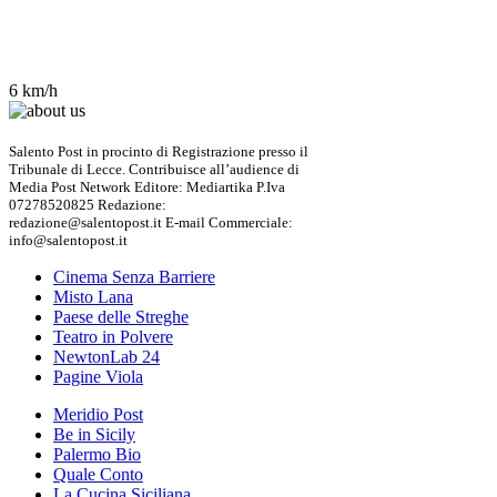
6 km/h
Salento Post in procinto di Registrazione presso il
Tribunale di Lecce. Contribuisce all’audience di
Media Post Network Editore: Mediartika P.Iva
07278520825 Redazione:
redazione@salentopost.it E-mail Commerciale:
info@salentopost.it
Cinema Senza Barriere
Misto Lana
Paese delle Streghe
Teatro in Polvere
NewtonLab 24
Pagine Viola
Meridio Post
Be in Sicily
Palermo Bio
Quale Conto
La Cucina Siciliana