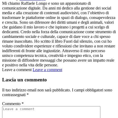
Mi chiamo Raffaele Longo e sono un appassionato di
comunicazione digitale. Da anni mi dedico alla gestione dei social
media e alla creazione di contenuti audiovisivi, con l’obiettivo di
trasformare le piattaforme online in spazi di dialogo, consapevolezza
e crescita. Sono un difensore dei diritti umani e degli animali, valori
che guidano il mio lavoro e che ispirano i progetti a cui scelgo di
dedicarmi. Credo nella forza della comunicazione come strumento di
cambiamento sociale e culturale, capace di dare voce a chi spesso
rimane inascoltato. Ho scritto il libro Fuori dal silenzio, con cui ho
voluto condividere esperienze e riflessioni che invitano a non restare
indifferenti di fronte alle ingiustizie. Attraverso il mio percorso
unisco competenza tecnica, creatività e impegno etico, con la
missione di diffondere messaggi che possano avere un impatto reale
e positivo nella vita delle persone.
Leave a comment
Leave a comment
Lascia un commento
Il tuo indirizzo email non sarà pubblicato.
I campi obbligatori sono
contrassegnati
*
Commento
*