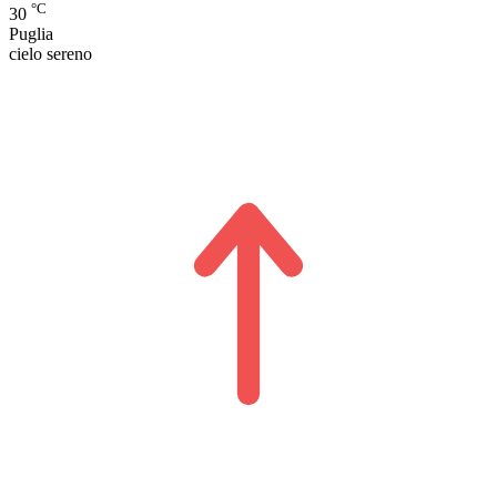
°C
30
Puglia
cielo sereno