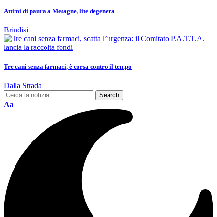
Attimi di paura a Mesagne, lite degenera
Brindisi
Tre cani senza farmaci, è corsa contro il tempo
Dalla Strada
Aa