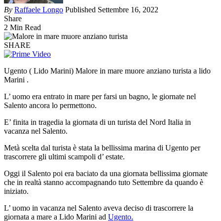
By
Raffaele Longo
Published Settembre 16, 2022
Share
2 Min Read
SHARE
Ugento ( Lido Marini) Malore in mare muore anziano turista a lido
Marini .
L’ uomo era entrato in mare per farsi un bagno, le giornate nel
Salento ancora lo permettono.
E’ finita in tragedia la giornata di un turista del Nord Italia in
vacanza nel Salento.
Metà scelta dal turista è stata la bellissima marina di Ugento per
trascorrere gli ultimi scampoli d’ estate.
Oggi il Salento poi era baciato da una giornata bellissima giornate
che in realtà stanno accompagnando tuto Settembre da quando è
iniziato.
L’ uomo in vacanza nel Salento aveva deciso di trascorrere la
giornata a mare a Lido Marini ad
Ugento.