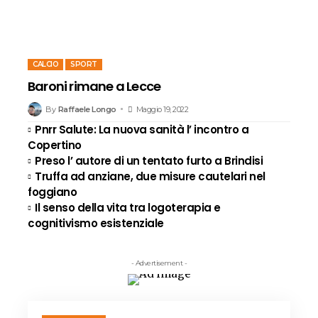
CALCIO
SPORT
Baroni rimane a Lecce
By
Raffaele Longo
Maggio 19, 2022
Pnrr Salute: La nuova sanità l’ incontro a
Copertino
Preso l’ autore di un tentato furto a Brindisi
Truffa ad anziane, due misure cautelari nel
foggiano
Il senso della vita tra logoterapia e
cognitivismo esistenziale
- Advertisement -