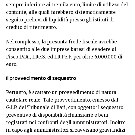
sempre inferiore ai tremila euro, limite di utilizzo del
contante, alle quali farebbero sistematicamente
seguito prelievi di liquidità presso gli istituti di
credito di riferimento.
Nel complesso, la presunta frode fiscale avrebbe
consentito alle due imprese baresi di evadere al
Fisco I.V.A., I.Re.S. ed I.R.Pe.F. per oltre 6.000.000 di
euro.
Il provvedimento di sequestro
Pertanto, è scattato un provvedimento di natura
cautelare reale. Tale provvedimento, emesso dal
G.I.P. del Tribunale di Bari, con oggetto il sequestro
preventivo di disponibilità finanziarie e beni
registrati nei confronti degli amministratori. Inoltre
in capo agli amministratori si ravvisano gravi indizi