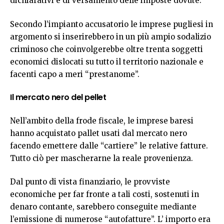
dichiarativi e di versamento delle imposte dovute.
Secondo l’impianto accusatorio le imprese pugliesi in
argomento si inserirebbero in un più ampio sodalizio
criminoso che coinvolgerebbe oltre trenta soggetti
economici dislocati su tutto il territorio nazionale e
facenti capo a meri “prestanome”.
Il mercato nero del pellet
Nell’ambito della frode fiscale, le imprese baresi
hanno acquistato pallet usati dal mercato nero
facendo emettere dalle “cartiere” le relative fatture.
Tutto ciò per mascherarne la reale provenienza.
Dal punto di vista finanziario, le provviste
economiche per far fronte a tali costi, sostenuti in
denaro contante, sarebbero conseguite mediante
l’emissione di numerose “autofatture”. L’ importo era