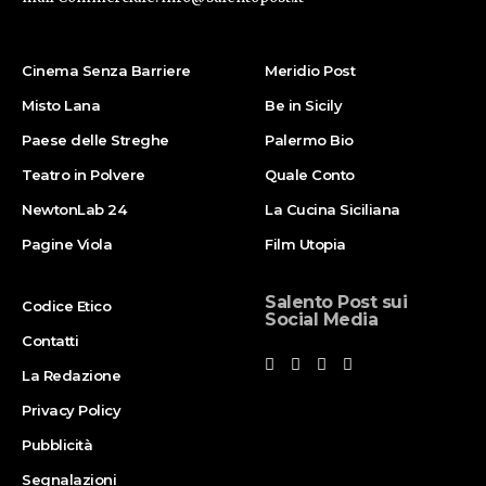
Cinema Senza Barriere
Meridio Post
Misto Lana
Be in Sicily
Paese delle Streghe
Palermo Bio
Teatro in Polvere
Quale Conto
NewtonLab 24
La Cucina Siciliana
Pagine Viola
Film Utopia
Salento Post sui
Codice Etico
Social Media
Contatti
La Redazione
Privacy Policy
Pubblicità
Segnalazioni