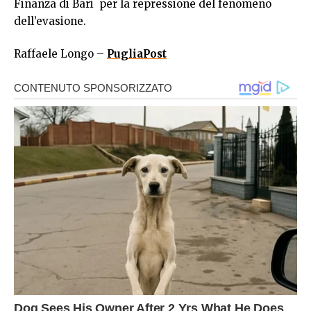
Finanza di Bari per la repressione del fenomeno
dell’evasione.
Raffaele Longo –
PugliaPost