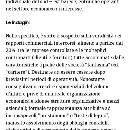
individuale del sud – est barese, entrambe operanti
nel settore economico di interesse.
Le indagini
Nello specifico, è sorto il sospetto sulla veridicità dei
rapporti commerciali intercorsi, almeno a partire dal
2014, tra le imprese controllate e le molteplici
controparti (clienti e fornitori) tutte accomunate dalle
caratteristiche tipiche delle società “fantasma” (cd.
“cartiere”). Destinate ad essere cessate dopo
brevissimi periodi di operatività. Nonostante
conseguivano crescite esponenziali del volume
d’affari e prive di una reale organizzazione
economica e idonee strutture organizzative e mezzi
aziendali; formale rappresentanza attribuita ad
inconsapevoli “prestanome” o “teste di legno”;
mancato assolvimento degli obblighi contabili,