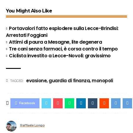
You Might Also Like
Portavalori fatto esplodere sulla Lecce-Brindisi:
Arrestati Foggiani
Attimi di paura a Mesagne, lite degenera
Tre cani senza farmaci, è corsa contro il tempo
Ciclista investito a Lecce-Novoli: gravissimo
evasione
,
guardia di finanza
,
monopoli
TAGGED:
Facebook
Raffaele Longo