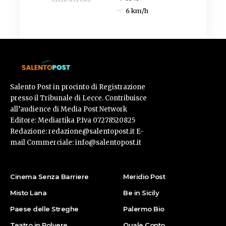
6 km/h
Salento Post in procinto di Registrazione
presso il Tribunale di Lecce. Contribuisce
all’audience di Media Post Network
Editore: Mediartika P.Iva 07278520825
Redazione: redazione@salentopost.it E-
mail Commerciale: info@salentopost.it
Cinema Senza Barriere
Meridio Post
Misto Lana
Be in Sicily
Paese delle Streghe
Palermo Bio
Teatro in Polvere
Quale Conto