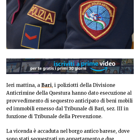
Ieri mattina, a
Bari
, i poliziotti della Divisione
Anticrimine della Questura hanno dato esecuzione al
provvedimento di sequestro anticipato di beni mobili
ed immobili emesso dal Tribunale di Bari, sez. III in
funzione di Tribunale della Prevenzione.
La vicenda è accaduta nel borgo antico barese, dove
sono stati sequestrati un appartamento e due