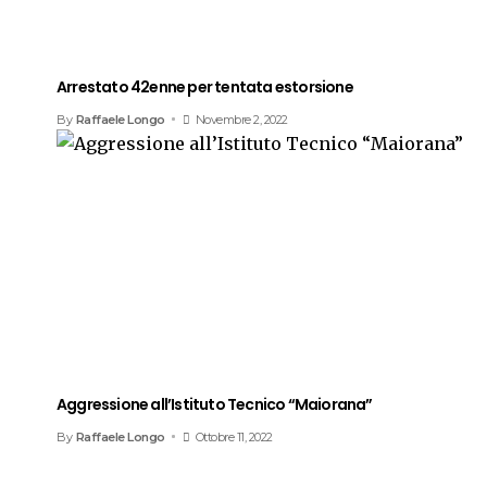
Arrestato 42enne per tentata estorsione
By
Raffaele Longo
Novembre 2, 2022
Aggressione all’Istituto Tecnico “Maiorana”
By
Raffaele Longo
Ottobre 11, 2022