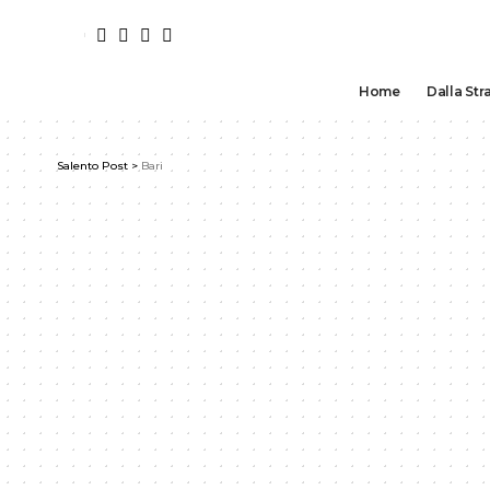
Home
Dalla Str
Salento Post
>
Bari