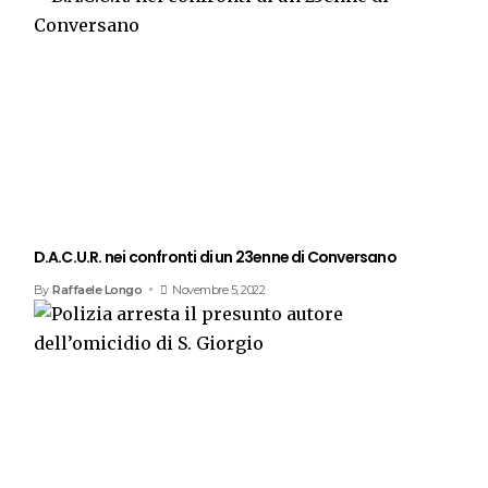
D.A.C.U.R. nei confronti di un 23enne di Conversano
By
Raffaele Longo
Novembre 5, 2022