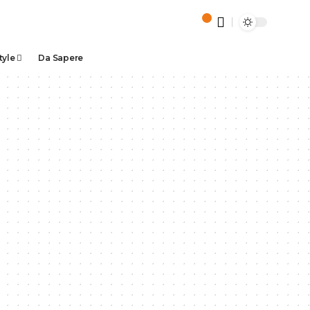
tyle
Da Sapere