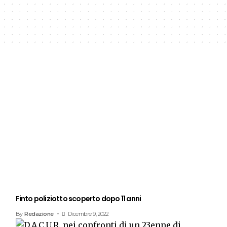
Finto poliziotto scoperto dopo 11 anni
By
Redazione
Dicembre 9, 2022