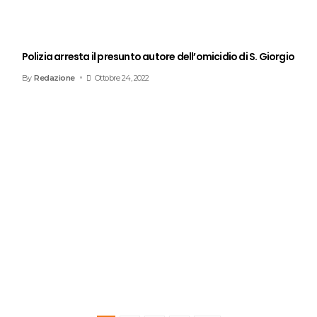
Polizia arresta il presunto autore dell’omicidio di S. Giorgio
By
Redazione
Ottobre 24, 2022