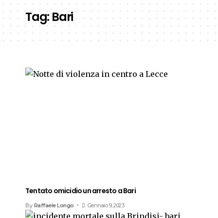
Tag:
Bari
Tentato omicidio un arresto a Bari
By
Raffaele Longo
Gennaio 9, 2023