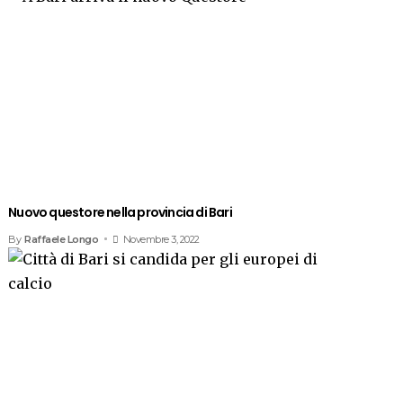
Nuovo questore nella provincia di Bari
By
Raffaele Longo
Novembre 3, 2022