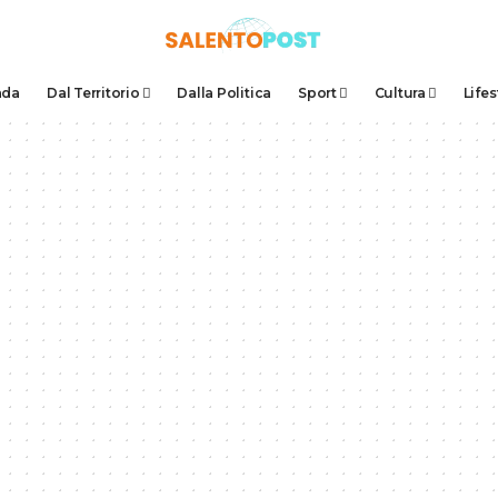
ada
Dal Territorio
Dalla Politica
Sport
Cultura
Lifes