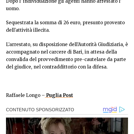
Dopo l’ individuazione gli agenti hanno arrestato l’
uomo.
Sequestrata la somma di 26 euro, presunto provento
dell’attività illecita.
L’arrestato, su disposizione dell’Autorità Giudiziaria, è
accompagnato nel carcere di Bari, in attesa della
convalida del provvedimento pre-cautelare da parte
del giudice, nel contraddittorio con la difesa.
Raffaele Longo –
Puglia Post