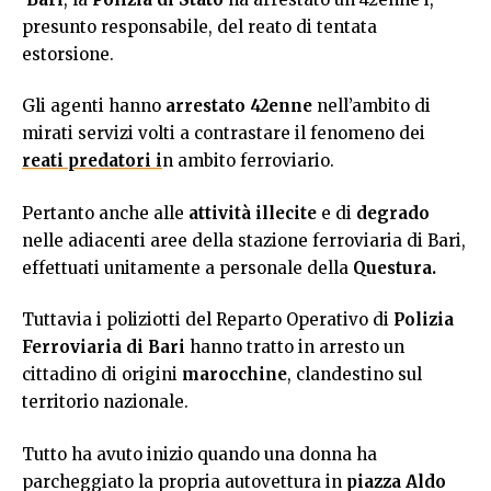
presunto responsabile, del reato di tentata
estorsione.
Gli agenti hanno
arrestato 42enne
nell’ambito di
mirati servizi volti a contrastare il fenomeno dei
reati predatori
i
n ambito ferroviario.
Pertanto anche alle
attività illecite
e di
degrado
nelle adiacenti aree della stazione ferroviaria di Bari,
effettuati unitamente a personale della
Questura.
Tuttavia i poliziotti del Reparto Operativo di
Polizia
Ferroviaria di Bari
hanno tratto in arresto un
cittadino di origini
marocchine
, clandestino sul
territorio nazionale.
Tutto ha avuto inizio quando una donna ha
parcheggiato la propria autovettura in
piazza Aldo