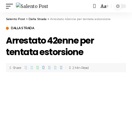
Aa
Salento Post
>
Dalla Strada
>
Arrestato 42enne per tentata estorsione
DALLA STRADA
Arrestato 42enne per
tentata estorsione
Share
2 Min Read