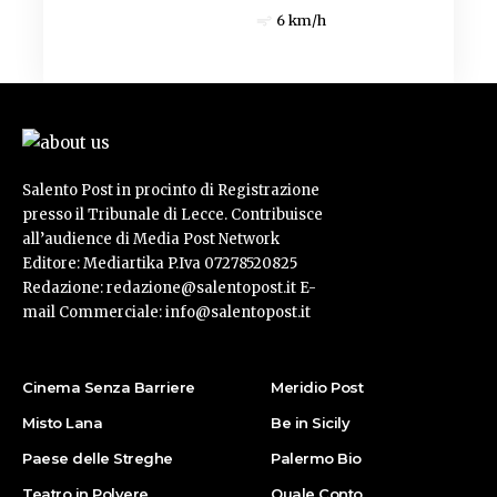
6 km/h
Salento Post in procinto di Registrazione
presso il Tribunale di Lecce. Contribuisce
all’audience di Media Post Network
Editore: Mediartika P.Iva 07278520825
Redazione: redazione@salentopost.it E-
mail Commerciale: info@salentopost.it
Cinema Senza Barriere
Meridio Post
Misto Lana
Be in Sicily
Paese delle Streghe
Palermo Bio
Teatro in Polvere
Quale Conto