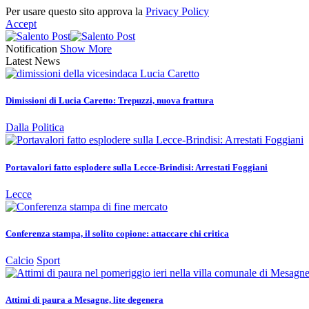
Per usare questo sito approva la
Privacy Policy
Accept
Notification
Show More
Latest News
Dimissioni di Lucia Caretto: Trepuzzi, nuova frattura
Dalla Politica
Portavalori fatto esplodere sulla Lecce-Brindisi: Arrestati Foggiani
Lecce
Conferenza stampa, il solito copione: attaccare chi critica
Calcio
Sport
Attimi di paura a Mesagne, lite degenera