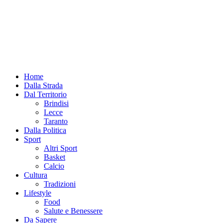
Home
Dalla Strada
Dal Territorio
Brindisi
Lecce
Taranto
Dalla Politica
Sport
Altri Sport
Basket
Calcio
Cultura
Tradizioni
Lifestyle
Food
Salute e Benessere
Da Sapere