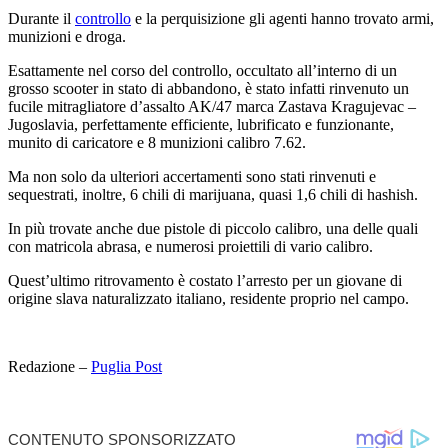
Durante il
controllo
e la perquisizione gli agenti hanno trovato armi,
munizioni e droga.
Esattamente nel corso del controllo, occultato all’interno di un
grosso scooter in stato di abbandono, è stato infatti rinvenuto un
fucile mitragliatore d’assalto AK/47 marca Zastava Kragujevac –
Jugoslavia, perfettamente efficiente, lubrificato e funzionante,
munito di caricatore e 8 munizioni calibro 7.62.
Ma non solo da ulteriori accertamenti sono stati rinvenuti e
sequestrati, inoltre, 6 chili di marijuana, quasi 1,6 chili di hashish.
In più trovate anche due pistole di piccolo calibro, una delle quali
con matricola abrasa, e numerosi proiettili di vario calibro.
Quest’ultimo ritrovamento è costato l’arresto per un giovane di
origine slava naturalizzato italiano, residente proprio nel campo.
Redazione –
Puglia Post