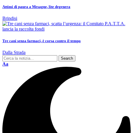
Attimi di paura a Mesagne, lite degenera
Brindisi
Tre cani senza farmaci, è corsa contro il tempo
Dalla Strada
Aa