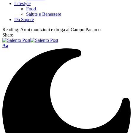
Lifestyle
Food
Salute e Benessere
Da Sapere
Reading:
Armi munizioni e droga al Campo Panareo
Share
Aa