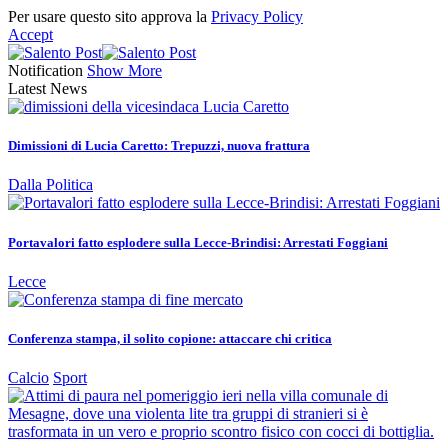
Per usare questo sito approva la
Privacy Policy
Accept
Notification
Show More
Latest News
Dimissioni di Lucia Caretto: Trepuzzi, nuova frattura
Dalla Politica
Portavalori fatto esplodere sulla Lecce-Brindisi: Arrestati Foggiani
Lecce
Conferenza stampa, il solito copione: attaccare chi critica
Calcio
Sport