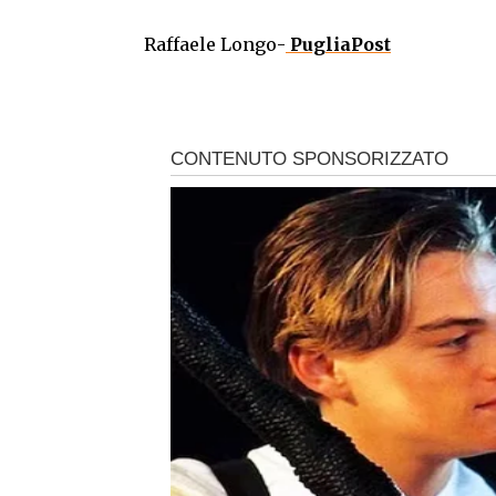
Raffaele Longo-
PugliaPost