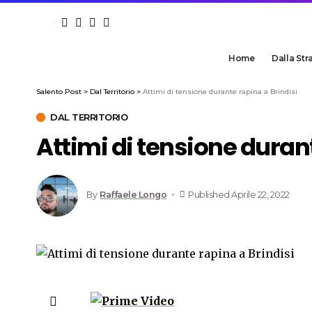
Home
Dalla Str
Salento Post
>
Dal Territorio
>
Attimi di tensione durante rapina a Brindisi
DAL TERRITORIO
Attimi di tensione durant
By
Raffaele Longo
Published Aprile 22, 2022