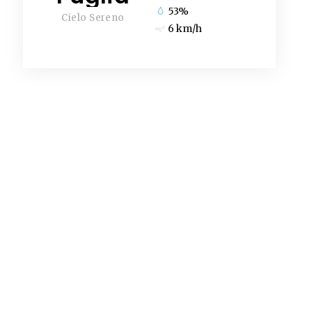
53%
Cielo Sereno
6 km/h