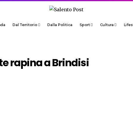
ada
Dal Territorio
Dalla Politica
Sport
Cultura
Lifes
e rapina a Brindisi