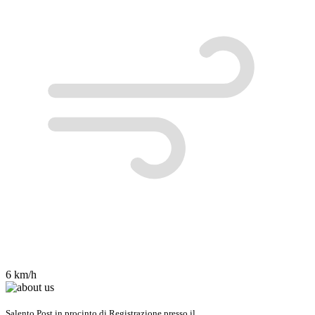
6 km/h
Salento Post in procinto di Registrazione presso il