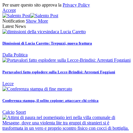
Per usare questo sito approva la
Privacy Policy
Accept
Notification
Show More
Latest News
Dimissioni di Lucia Caretto: Trepuzzi, nuova frattura
Dalla Politica
Portavalori fatto esplodere sulla Lecce-Brindisi: Arrestati Foggiani
Lecce
Conferenza stampa, il solito copione: attaccare chi critica
Calcio
Sport