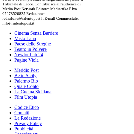
Tribunale di Lecce. Contribuisce all’audience di
Media Post Network Editore: Mediartika P.Iva
07278520825 Redazione:
redazione@salentopost.it E-mail Commerciale:
info@salentopost.it
Cinema Senza Barriere
Misto Lana
Paese delle Streghe
Teatro in Polvere
NewtonLab 24
Pagine Viola
Meridio Post
Be in Sicily
Palermo Bio
Quale Conto
La Cucina Siciliana
Film Utopia
Codice Etico
Contatti
La Redazione
Privacy Policy
Pubblicità