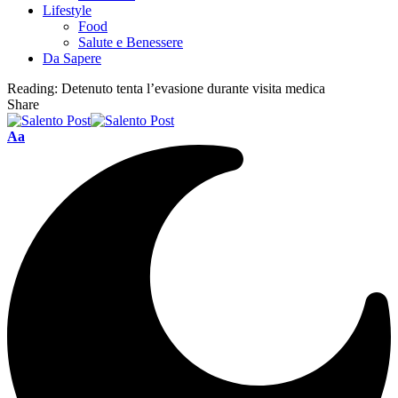
Lifestyle
Food
Salute e Benessere
Da Sapere
Reading:
Detenuto tenta l’evasione durante visita medica
Share
Aa