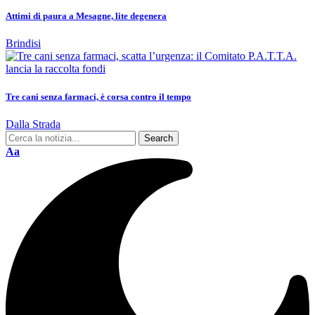
Attimi di paura a Mesagne, lite degenera
Brindisi
Tre cani senza farmaci, è corsa contro il tempo
Dalla Strada
Aa