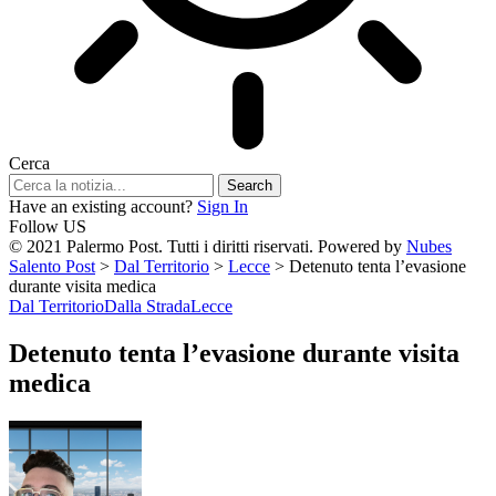
Cerca
Have an existing account?
Sign In
Follow US
© 2021 Palermo Post. Tutti i diritti riservati. Powered by
Nubes
Salento Post
>
Dal Territorio
>
Lecce
>
Detenuto tenta l’evasione
durante visita medica
Dal Territorio
Dalla Strada
Lecce
Detenuto tenta l’evasione durante visita
medica