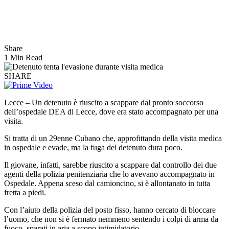
Share
1 Min Read
SHARE
Lecce – Un detenuto è riuscito a scappare dal pronto soccorso
dell’ospedale DEA di Lecce, dove era stato accompagnato per una
visita.
Si tratta di un 29enne Cubano che, approfittando della visita medica
in ospedale e evade, ma la fuga del detenuto dura poco.
Il giovane, infatti, sarebbe riuscito a scappare dal controllo dei due
agenti della polizia penitenziaria che lo avevano accompagnato in
Ospedale. Appena sceso dal camioncino, si è allontanato in tutta
fretta a piedi.
Con l’aiuto della polizia del posto fisso, hanno cercato di bloccare
l’uomo, che non si è fermato nemmeno sentendo i colpi di arma da
fuoco, sparati in aria a scopo intimidatorio.