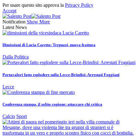
Per usare questo sito approva la
Privacy Policy
Accept
Notification
Show More
Latest News
Dimissioni di Lucia Caretto: Trepuzzi, nuova frattura
Dalla Politica
Portavalori fatto esplodere sulla Lecce-Brindisi: Arrestati Foggiani
Lecce
Conferenza stampa, il solito copione: attaccare chi critica
Calcio
Sport