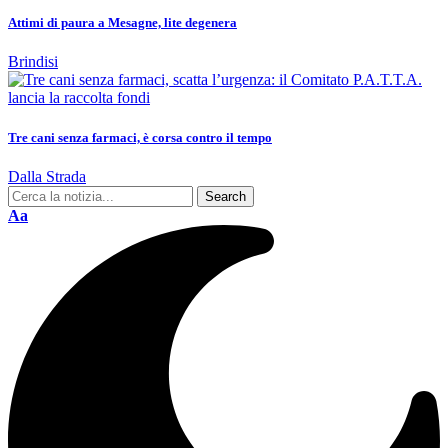
Attimi di paura a Mesagne, lite degenera
Brindisi
Tre cani senza farmaci, è corsa contro il tempo
Dalla Strada
Aa