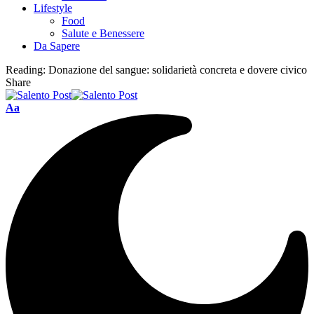
Lifestyle
Food
Salute e Benessere
Da Sapere
Reading:
Donazione del sangue: solidarietà concreta e dovere civico
Share
Aa