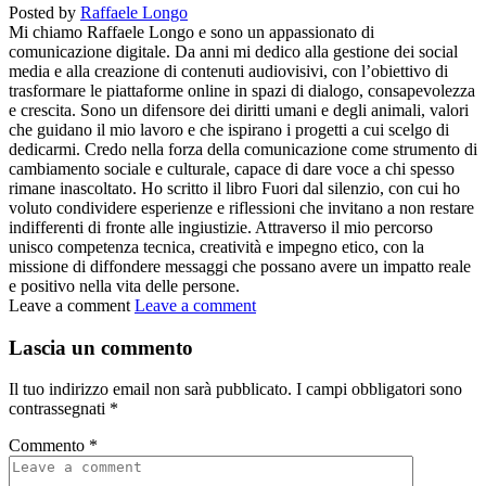
Posted by
Raffaele Longo
Mi chiamo Raffaele Longo e sono un appassionato di
comunicazione digitale. Da anni mi dedico alla gestione dei social
media e alla creazione di contenuti audiovisivi, con l’obiettivo di
trasformare le piattaforme online in spazi di dialogo, consapevolezza
e crescita. Sono un difensore dei diritti umani e degli animali, valori
che guidano il mio lavoro e che ispirano i progetti a cui scelgo di
dedicarmi. Credo nella forza della comunicazione come strumento di
cambiamento sociale e culturale, capace di dare voce a chi spesso
rimane inascoltato. Ho scritto il libro Fuori dal silenzio, con cui ho
voluto condividere esperienze e riflessioni che invitano a non restare
indifferenti di fronte alle ingiustizie. Attraverso il mio percorso
unisco competenza tecnica, creatività e impegno etico, con la
missione di diffondere messaggi che possano avere un impatto reale
e positivo nella vita delle persone.
Leave a comment
Leave a comment
Lascia un commento
Il tuo indirizzo email non sarà pubblicato.
I campi obbligatori sono
contrassegnati
*
Commento
*