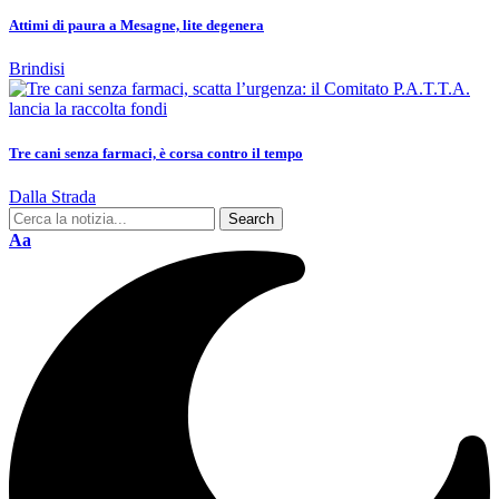
Attimi di paura a Mesagne, lite degenera
Brindisi
Tre cani senza farmaci, è corsa contro il tempo
Dalla Strada
Aa