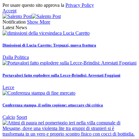
Per usare questo sito approva la
Privacy Policy
Accept
Notification
Show More
Latest News
Dimissioni di Lucia Caretto: Trepuzzi, nuova frattura
Dalla Politica
Portavalori fatto esplodere sulla Lecce-Brindisi: Arrestati Foggiani
Lecce
Conferenza stampa, il solito copione: attaccare chi critica
Calcio
Sport