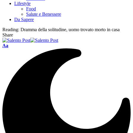
Lifestyle
Food
Salute e Benessere
Da Sapere
Reading:
Dramma della solitudine, uomo trovato morto in casa
Share
Aa