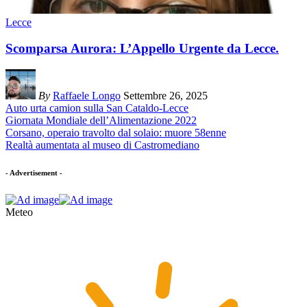
Lecce
Scomparsa Aurora: L’Appello Urgente da Lecce.
By
Raffaele Longo
Settembre 26, 2025
Auto urta camion sulla San Cataldo-Lecce
Giornata Mondiale dell’Alimentazione 2022
Corsano, operaio travolto dal solaio: muore 58enne
Realtà aumentata al museo di Castromediano
- Advertisement -
Meteo