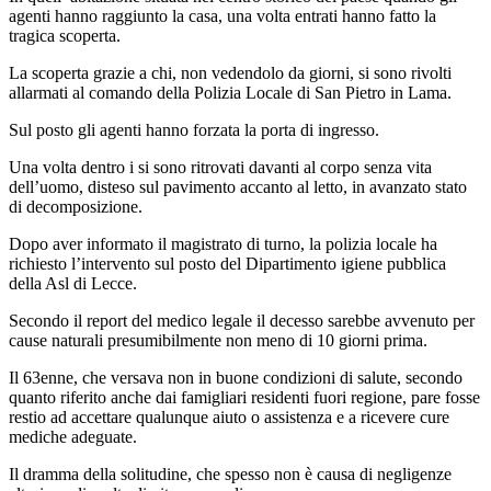
agenti hanno raggiunto la casa, una volta entrati hanno fatto la
tragica scoperta.
La scoperta grazie a chi, non vedendolo da giorni, si sono rivolti
allarmati al comando della Polizia Locale di San Pietro in Lama.
Sul posto gli agenti hanno forzata la porta di ingresso.
Una volta dentro i si sono ritrovati davanti al corpo senza vita
dell’uomo, disteso sul pavimento accanto al letto, in avanzato stato
di decomposizione.
Dopo aver informato il magistrato di turno, la polizia locale ha
richiesto l’intervento sul posto del Dipartimento igiene pubblica
della Asl di Lecce.
Secondo il report del medico legale il decesso sarebbe avvenuto per
cause naturali presumibilmente non meno di 10 giorni prima.
Il 63enne, che versava non in buone condizioni di salute, secondo
quanto riferito anche dai famigliari residenti fuori regione, pare fosse
restio ad accettare qualunque aiuto o assistenza e a ricevere cure
mediche adeguate.
Il dramma della solitudine, che spesso non è causa di negligenze