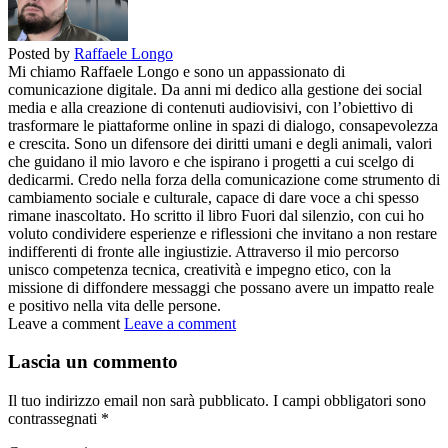
Posted by
Raffaele Longo
Mi chiamo Raffaele Longo e sono un appassionato di
comunicazione digitale. Da anni mi dedico alla gestione dei social
media e alla creazione di contenuti audiovisivi, con l’obiettivo di
trasformare le piattaforme online in spazi di dialogo, consapevolezza
e crescita. Sono un difensore dei diritti umani e degli animali, valori
che guidano il mio lavoro e che ispirano i progetti a cui scelgo di
dedicarmi. Credo nella forza della comunicazione come strumento di
cambiamento sociale e culturale, capace di dare voce a chi spesso
rimane inascoltato. Ho scritto il libro Fuori dal silenzio, con cui ho
voluto condividere esperienze e riflessioni che invitano a non restare
indifferenti di fronte alle ingiustizie. Attraverso il mio percorso
unisco competenza tecnica, creatività e impegno etico, con la
missione di diffondere messaggi che possano avere un impatto reale
e positivo nella vita delle persone.
Leave a comment
Leave a comment
Lascia un commento
Il tuo indirizzo email non sarà pubblicato.
I campi obbligatori sono
contrassegnati
*