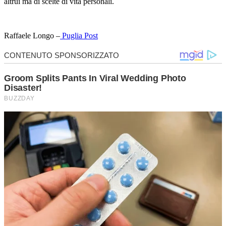
altrui ma di scelte di vita personali.
Raffaele Longo –
Puglia Post