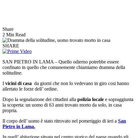
Share
2 Min Read
SHARE
SAN PIETRO IN LAMA – Quello odierno potrebbe essere
confinato in quello che comunemente chiamiamo dramma della
solitudine.
I
vicini di casa
da giorni che non lo vedevano in giro cosi hanno
allertato le forze dell’ ordine.
Dopo la segnalazione dei cittadini alla
polizia locale
e sopraggiunta
la scoperta: un uomo di 63 anni trovato morto da solo, in casa
propria.
Il corpo dell’ uomo è stato ritrovato nel pomeriggio di ieri a
San
Pietro in Lama.
In quell’ abitazione situata nel centro storico del paese quando gli