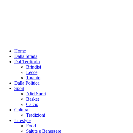
Home
Dalla Strada
Dal Territorio
Brindisi
Lecce
Taranto
Dalla Politica
Sport
Altri Sport
Basket
Calcio
Cultura
Tradizioni
Lifestyle
Food
Salute e Benessere