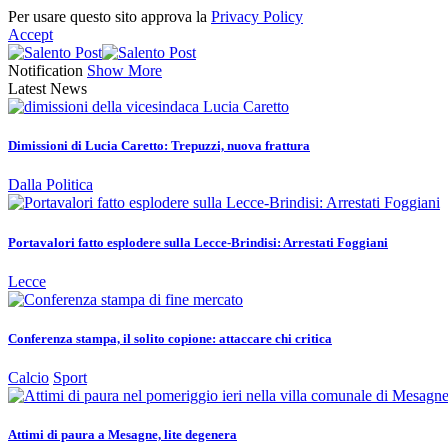
Per usare questo sito approva la
Privacy Policy
Accept
Notification
Show More
Latest News
Dimissioni di Lucia Caretto: Trepuzzi, nuova frattura
Dalla Politica
Portavalori fatto esplodere sulla Lecce-Brindisi: Arrestati Foggiani
Lecce
Conferenza stampa, il solito copione: attaccare chi critica
Calcio
Sport
Attimi di paura a Mesagne, lite degenera