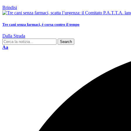
Brindisi
Tre cani senza farmaci, è corsa contro il tempo
Dalla Strada
Aa