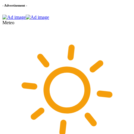
- Advertisement -
Meteo