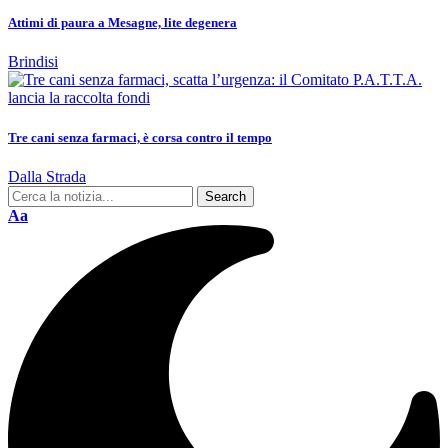
Attimi di paura a Mesagne, lite degenera
Brindisi
Tre cani senza farmaci, è corsa contro il tempo
Dalla Strada
Aa