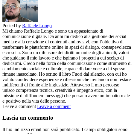
Posted by
Raffaele Longo
Mi chiamo Raffaele Longo e sono un appassionato di
comunicazione digitale. Da anni mi dedico alla gestione dei social
media e alla creazione di contenuti audiovisivi, con l’obiettivo di
trasformare le piattaforme online in spazi di dialogo, consapevolezza
e crescita. Sono un difensore dei diritti umani e degli animali, valori
che guidano il mio lavoro e che ispirano i progetti a cui scelgo di
dedicarmi. Credo nella forza della comunicazione come strumento di
cambiamento sociale e culturale, capace di dare voce a chi spesso
rimane inascoltato. Ho scritto il libro Fuori dal silenzio, con cui ho
voluto condividere esperienze e riflessioni che invitano a non restare
indifferenti di fronte alle ingiustizie. Attraverso il mio percorso
unisco competenza tecnica, creatività e impegno etico, con la
missione di diffondere messaggi che possano avere un impatto reale
e positivo nella vita delle persone.
Leave a comment
Leave a comment
Lascia un commento
Il tuo indirizzo email non sarà pubblicato.
I campi obbligatori sono