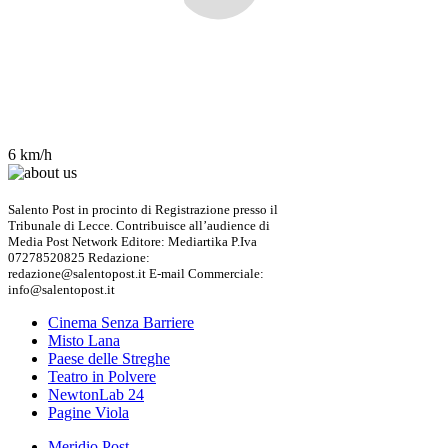
6 km/h
Salento Post in procinto di Registrazione presso il
Tribunale di Lecce. Contribuisce all’audience di
Media Post Network Editore: Mediartika P.Iva
07278520825 Redazione:
redazione@salentopost.it E-mail Commerciale:
info@salentopost.it
Cinema Senza Barriere
Misto Lana
Paese delle Streghe
Teatro in Polvere
NewtonLab 24
Pagine Viola
Meridio Post