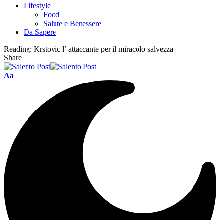
Lifestyle
Food
Salute e Benessere
Da Sapere
Reading:
Krstovic l’ attaccante per il miracolo salvezza
Share
Aa