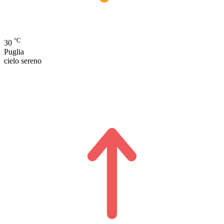
°C
30
Puglia
cielo sereno