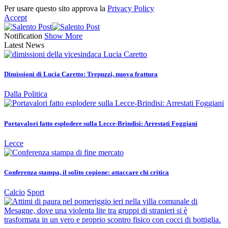
Per usare questo sito approva la
Privacy Policy
Accept
Notification
Show More
Latest News
Dimissioni di Lucia Caretto: Trepuzzi, nuova frattura
Dalla Politica
Portavalori fatto esplodere sulla Lecce-Brindisi: Arrestati Foggiani
Lecce
Conferenza stampa, il solito copione: attaccare chi critica
Calcio
Sport