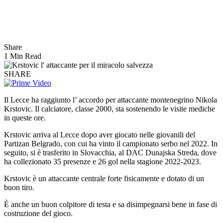
Share
1 Min Read
SHARE
Il Lecce ha raggiunto l’ accordo per attaccante montenegrino Nikola
Krstovic. Il calciatore, classe 2000, sta sostenendo le visite mediche
in queste ore.
Krstovic arriva al Lecce dopo aver giocato nelle giovanili del
Partizan Belgrado, con cui ha vinto il campionato serbo nel 2022. In
seguito, si è trasferito in Slovacchia, al DAC Dunajska Streda, dove
ha collezionato 35 presenze e 26 gol nella stagione 2022-2023.
Krstovic è un attaccante centrale forte fisicamente e dotato di un
buon tiro.
È anche un buon colpitore di testa e sa disimpegnarsi bene in fase di
costruzione del gioco.