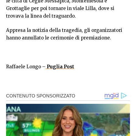
le città di Ceglie Messapica, Montemesola e
Grottaglie per poi tornare in viale Lilla, dove si
trovava la linea del traguardo.
Appresa la notizia della tragedia, gli organizzatori
hanno annullato le cerimonie di premiazione.
Raffaele Longo –
Puglia Post