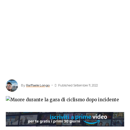
By
Raffaele Longo
Published Settembre 11, 2022