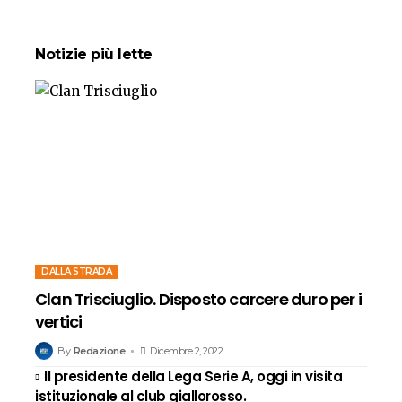
Notizie più lette
DALLA STRADA
Clan Trisciuglio. Disposto carcere duro per i
vertici
By
Redazione
Dicembre 2, 2022
Il presidente della Lega Serie A, oggi in visita
istituzionale al club giallorosso.