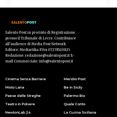
Salento Post in procinto di Registrazione
presso il Tribunale di Lecce. Contribuisce
all’audience di Media Post Network
Editore: Mediartika P.Iva 07278520825
Redazione: redazione@salentopost.it E-
mail Commerciale: info@salentopost.it
Cinema Senza Barriere
Meridio Post
Misto Lana
Be in Sicily
Paese delle Streghe
Palermo Bio
Teatro in Polvere
Quale Conto
NewtonLab 24
La Cucina Siciliana