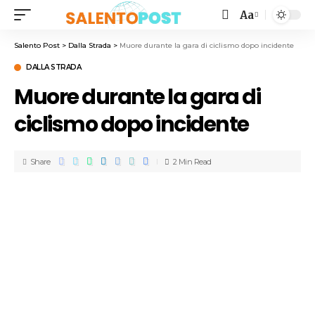
Aa
Salento Post
>
Dalla Strada
>
Muore durante la gara di ciclismo dopo incidente
DALLA STRADA
Muore durante la gara di
ciclismo dopo incidente
Share
2 Min Read