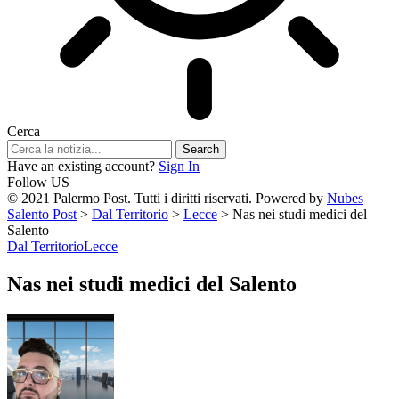
Cerca
Have an existing account?
Sign In
Follow US
© 2021 Palermo Post. Tutti i diritti riservati. Powered by
Nubes
Salento Post
>
Dal Territorio
>
Lecce
>
Nas nei studi medici del
Salento
Dal Territorio
Lecce
Nas nei studi medici del Salento