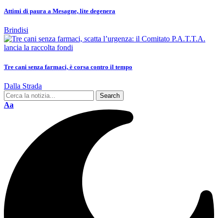
Attimi di paura a Mesagne, lite degenera
Brindisi
Tre cani senza farmaci, è corsa contro il tempo
Dalla Strada
Aa