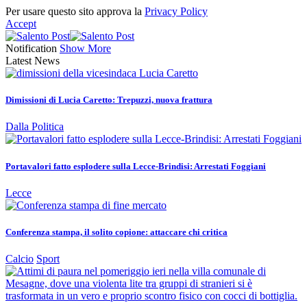
Per usare questo sito approva la
Privacy Policy
Accept
Notification
Show More
Latest News
Dimissioni di Lucia Caretto: Trepuzzi, nuova frattura
Dalla Politica
Portavalori fatto esplodere sulla Lecce-Brindisi: Arrestati Foggiani
Lecce
Conferenza stampa, il solito copione: attaccare chi critica
Calcio
Sport