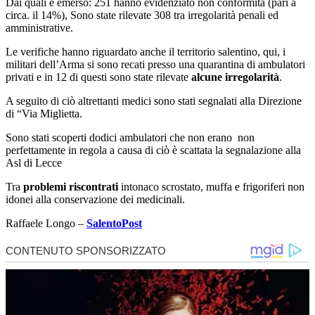
Dai quali è emerso: 251 hanno evidenziato non conformità (pari a
circa. il 14%), Sono state rilevate 308 tra irregolarità penali ed
amministrative.
Le verifiche hanno riguardato anche il territorio salentino, qui, i
militari dell’Arma si sono recati presso una quarantina di ambulatori
privati e in 12 di questi sono state rilevate
alcune irregolarità
.
A seguito di ciò altrettanti medici sono stati segnalati alla Direzione
di “Via Miglietta.
Sono stati scoperti dodici ambulatori che non erano non
perfettamente in regola a causa di ciò è scattata la segnalazione alla
Asl di Lecce
Tra
problemi riscontrati
intonaco scrostato, muffa e frigoriferi non
idonei alla conservazione dei medicinali.
Raffaele Longo –
SalentoPost