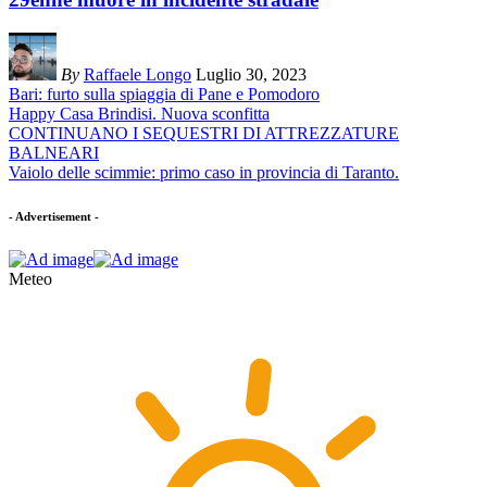
By
Raffaele Longo
Luglio 30, 2023
Bari: furto sulla spiaggia di Pane e Pomodoro
Happy Casa Brindisi. Nuova sconfitta
CONTINUANO I SEQUESTRI DI ATTREZZATURE
BALNEARI
Vaiolo delle scimmie: primo caso in provincia di Taranto.
- Advertisement -
Meteo