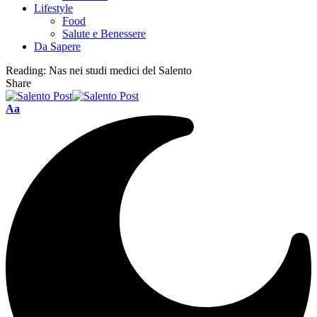
Lifestyle
Food
Salute e Benessere
Da Sapere
Reading:
Nas nei studi medici del Salento
Share
Aa