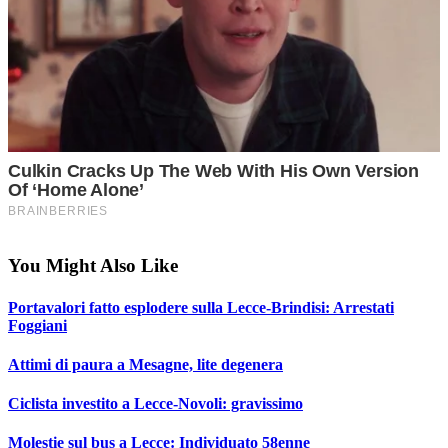
You Might Also Like
Portavalori fatto esplodere sulla Lecce-Brindisi: Arrestati
Foggiani
Attimi di paura a Mesagne, lite degenera
Ciclista investito a Lecce-Novoli: gravissimo
Molestie sul bus a Lecce: Individuato 58enne