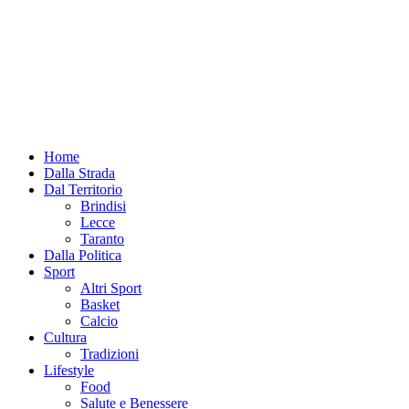
Home
Dalla Strada
Dal Territorio
Brindisi
Lecce
Taranto
Dalla Politica
Sport
Altri Sport
Basket
Calcio
Cultura
Tradizioni
Lifestyle
Food
Salute e Benessere