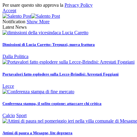
Per usare questo sito approva la
Privacy Policy
Accept
Notification
Show More
Latest News
Dimissioni di Lucia Caretto: Trepuzzi, nuova frattura
Dalla Politica
Portavalori fatto esplodere sulla Lecce-Brindisi: Arrestati Foggiani
Lecce
Conferenza stampa, il solito copione: attaccare chi critica
Calcio
Sport
Attimi di paura a Mesagne, lite degenera