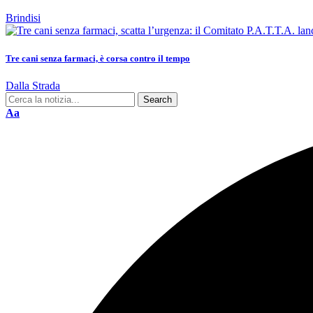
Brindisi
Tre cani senza farmaci, è corsa contro il tempo
Dalla Strada
Aa