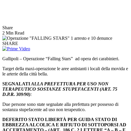
Share
2 Min Read
SHARE
Gallipoli – Operazione “Falling Stars” ad opera dei carabinieri.
Target della maxi-operazione le aree antistanti i locali della movida e
le arterie della città bella.
SEGNALATI
ALLA PREFETTURA PER USO NON
TERAPEUTICO SOSTANZE STUPEFACENTI (ART. 75
D.P.R. 309/90)
:
Due persone sono state segnalate alla prefettura per possesso di
sostanza stupefacente ad uso non terapeutico.
DEFERITO STATO LIBERTÀ PER GUIDA STATO DI
EBBREZZA ALCOLICA E RIFIUTO DI SOTTOPORSI AD
ACCERTAMENTO – (ART. 186 C. 2 LETTERE “A – B – E