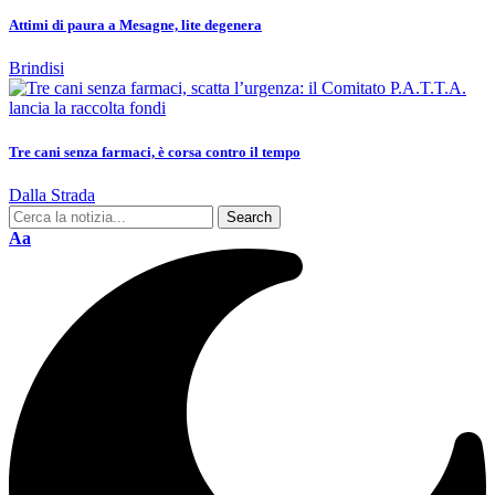
Attimi di paura a Mesagne, lite degenera
Brindisi
Tre cani senza farmaci, è corsa contro il tempo
Dalla Strada
Aa