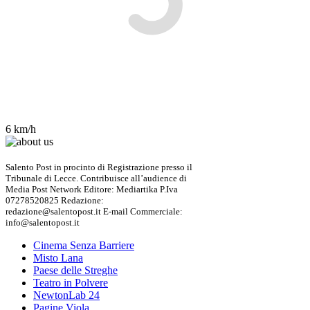
6 km/h
Salento Post in procinto di Registrazione presso il
Tribunale di Lecce. Contribuisce all’audience di
Media Post Network Editore: Mediartika P.Iva
07278520825 Redazione:
redazione@salentopost.it E-mail Commerciale:
info@salentopost.it
Cinema Senza Barriere
Misto Lana
Paese delle Streghe
Teatro in Polvere
NewtonLab 24
Pagine Viola