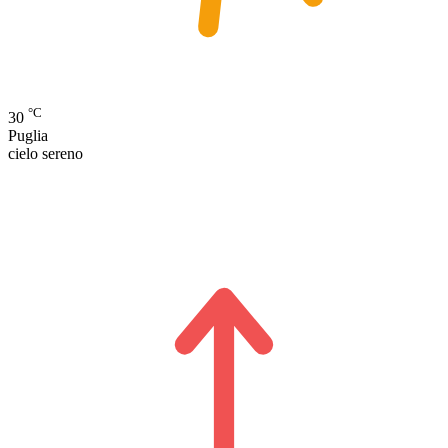
°C
30
Puglia
cielo sereno