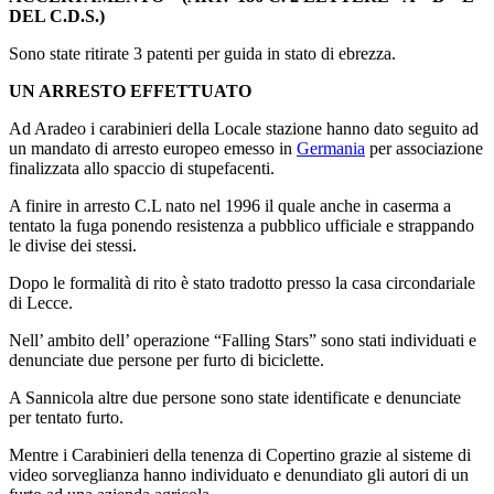
DEL C.D.S.)
Sono state ritirate 3 patenti per guida in stato di ebrezza.
UN ARRESTO EFFETTUATO
Ad Aradeo i carabinieri della Locale stazione hanno dato seguito ad
un mandato di arresto europeo emesso in
Germania
per associazione
finalizzata allo spaccio di stupefacenti.
A finire in arresto C.L nato nel 1996 il quale anche in caserma a
tentato la fuga ponendo resistenza a pubblico ufficiale e strappando
le divise dei stessi.
Dopo le formalità di rito è stato tradotto presso la casa circondariale
di Lecce.
Nell’ ambito dell’ operazione “Falling Stars” sono stati individuati e
denunciate due persone per furto di biciclette.
A Sannicola altre due persone sono state identificate e denunciate
per tentato furto.
Mentre i Carabinieri della tenenza di Copertino grazie al sisteme di
video sorveglianza hanno individuato e denundiato gli autori di un