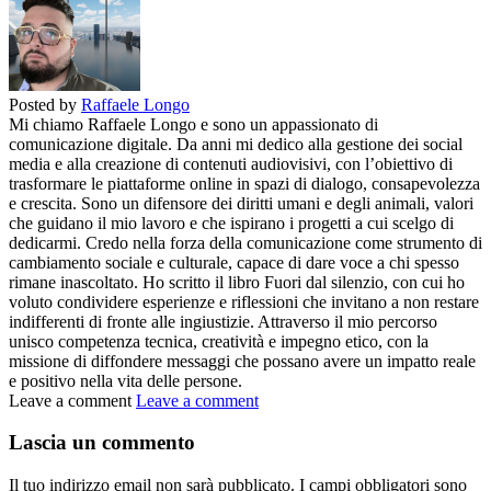
Posted by
Raffaele Longo
Mi chiamo Raffaele Longo e sono un appassionato di
comunicazione digitale. Da anni mi dedico alla gestione dei social
media e alla creazione di contenuti audiovisivi, con l’obiettivo di
trasformare le piattaforme online in spazi di dialogo, consapevolezza
e crescita. Sono un difensore dei diritti umani e degli animali, valori
che guidano il mio lavoro e che ispirano i progetti a cui scelgo di
dedicarmi. Credo nella forza della comunicazione come strumento di
cambiamento sociale e culturale, capace di dare voce a chi spesso
rimane inascoltato. Ho scritto il libro Fuori dal silenzio, con cui ho
voluto condividere esperienze e riflessioni che invitano a non restare
indifferenti di fronte alle ingiustizie. Attraverso il mio percorso
unisco competenza tecnica, creatività e impegno etico, con la
missione di diffondere messaggi che possano avere un impatto reale
e positivo nella vita delle persone.
Leave a comment
Leave a comment
Lascia un commento
Il tuo indirizzo email non sarà pubblicato.
I campi obbligatori sono