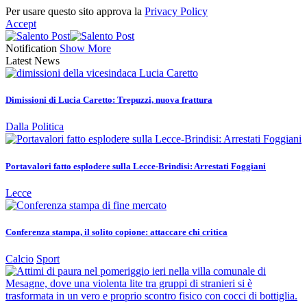
Per usare questo sito approva la
Privacy Policy
Accept
Notification
Show More
Latest News
Dimissioni di Lucia Caretto: Trepuzzi, nuova frattura
Dalla Politica
Portavalori fatto esplodere sulla Lecce-Brindisi: Arrestati Foggiani
Lecce
Conferenza stampa, il solito copione: attaccare chi critica
Calcio
Sport