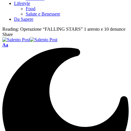
Lifestyle
Food
Salute e Benessere
Da Sapere
Reading:
Operazione “FALLING STARS” 1 arresto e 10 denunce
Share
Aa