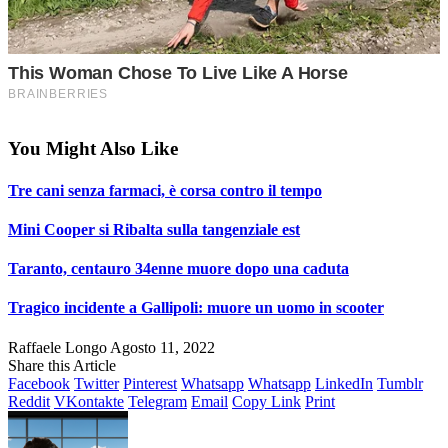
You Might Also Like
Tre cani senza farmaci, è corsa contro il tempo
Mini Cooper si Ribalta sulla tangenziale est
Taranto, centauro 34enne muore dopo una caduta
Tragico incidente a Gallipoli: muore un uomo in scooter
Raffaele Longo
Agosto 11, 2022
Share this Article
Facebook
Twitter
Pinterest
Whatsapp
Whatsapp
LinkedIn
Tumblr
Reddit
VKontakte
Telegram
Email
Copy Link
Print