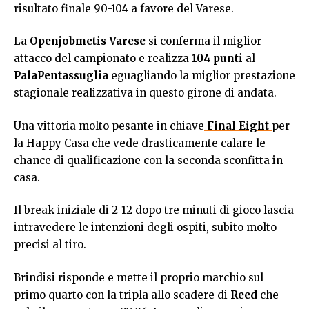
risultato finale 90-104 a favore del Varese.
La
Openjobmetis Varese
si conferma il miglior
attacco del campionato e realizza
104 punti
al
PalaPentassuglia
eguagliando la miglior prestazione
stagionale realizzativa in questo girone di andata.
Una vittoria molto pesante in chiave
Final Eight
per
la Happy Casa che vede drasticamente calare le
chance di qualificazione con la seconda sconfitta in
casa.
Il break iniziale di 2-12 dopo tre minuti di gioco lascia
intravedere le intenzioni degli ospiti, subito molto
precisi al tiro.
Brindisi risponde e mette il proprio marchio sul
primo quarto con la tripla allo scadere di
Reed
che