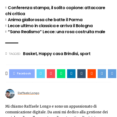
Conferenza stampa, il solito copione: attaccare
chi critica
Anima giallorossa che batte il Parma
Lecce ultimo in classica e arriva il Bologna
“Sano Realismo” Lecce: una rosa costruita male
Basket
,
Happy casa Brindisi
,
sport
TAGGED:
Facebook
Raffaele Longo
Mi chiamo Raffaele Longo e sono un appassionato di
comunicazione digitale. Da anni mi dedico alla gestione dei