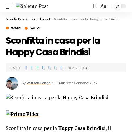
Aa
Salento Post
>
Sport
>
Basket
>
Sconfitta in casa per la Happy Casa Brindisi
BASKET
SPORT
Sconfitta in casa per la
Happy Casa Brindisi
Share
2 Min Read
By
Raffaele Longo
Published Gennaio 9, 2023
Sconfitta in casa per la
Happy Casa Brindisi
, il