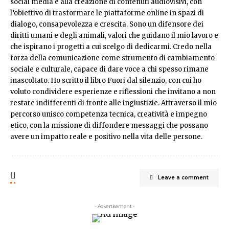
social media e alla creazione di contenuti audiovisivi, con
l’obiettivo di trasformare le piattaforme online in spazi di
dialogo, consapevolezza e crescita. Sono un difensore dei
diritti umani e degli animali, valori che guidano il mio lavoro e
che ispirano i progetti a cui scelgo di dedicarmi. Credo nella
forza della comunicazione come strumento di cambiamento
sociale e culturale, capace di dare voce a chi spesso rimane
inascoltato. Ho scritto il libro Fuori dal silenzio, con cui ho
voluto condividere esperienze e riflessioni che invitano a non
restare indifferenti di fronte alle ingiustizie. Attraverso il mio
percorso unisco competenza tecnica, creatività e impegno
etico, con la missione di diffondere messaggi che possano
avere un impatto reale e positivo nella vita delle persone.
Leave a comment
- Advertisement -