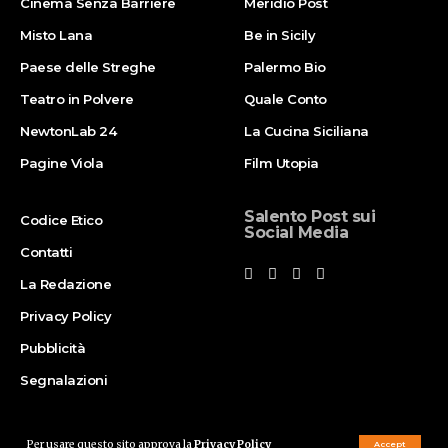
Cinema Senza Barriere
Meridio Post
Misto Lana
Be in Sicily
Paese delle Streghe
Palermo Bio
Teatro in Polvere
Quale Conto
NewtonLab 24
La Cucina Siciliana
Pagine Viola
Film Utopia
Salento Post sui
Codice Etico
Social Media
Contatti
La Redazione
Privacy Policy
Pubblicità
Segnalazioni
Per usare questo sito approva la
Privacy Policy
Accept