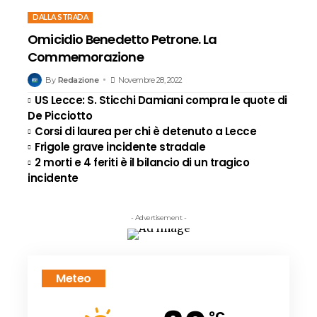
DALLA STRADA
Omicidio Benedetto Petrone. La
Commemorazione
By
Redazione
Novembre 28, 2022
US Lecce: S. Sticchi Damiani compra le quote di
De Picciotto
Corsi di laurea per chi è detenuto a Lecce
Frigole grave incidente stradale
2 morti e 4 feriti è il bilancio di un tragico
incidente
- Advertisement -
Meteo
°C