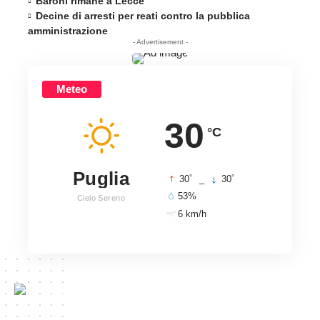
Baroni rimane a Lecce
Decine di arresti per reati contro la pubblica
amministrazione
- Advertisement -
Meteo
30
°C
Puglia
°
°
30
_
30
53%
Cielo Sereno
6 km/h