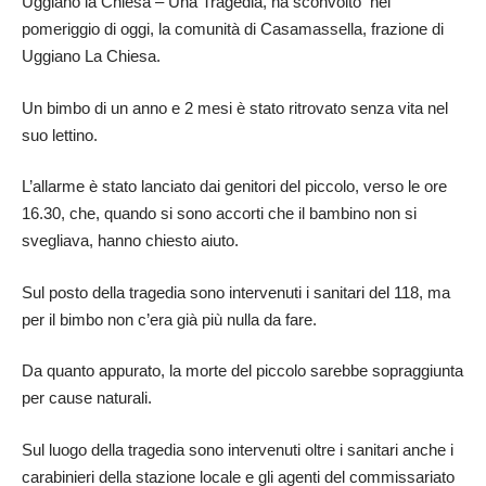
Uggiano la Chiesa – Una Tragedia, ha sconvolto nel
pomeriggio di oggi, la comunità di Casamassella, frazione di
Uggiano La Chiesa.
Un bimbo di un anno e 2 mesi è stato ritrovato senza vita nel
suo lettino.
L’allarme è stato lanciato dai genitori del piccolo, verso le ore
16.30, che, quando si sono accorti che il bambino non si
svegliava, hanno chiesto aiuto.
Sul posto della tragedia sono intervenuti i sanitari del 118, ma
per il bimbo non c’era già più nulla da fare.
Da quanto appurato, la morte del piccolo sarebbe sopraggiunta
per cause naturali.
Sul luogo della tragedia sono intervenuti oltre i sanitari anche i
carabinieri della stazione locale e gli agenti del commissariato