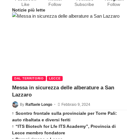
Like
Follow
Subscribe
Follow
Notizie più lette
DAL TERRITORIO
LECCE
Messa in sicurezza delle alberature a San
Lazzaro
By
Raffaele Longo
Febbraio 9, 2024
Scontro frontale sulla provinciale per Torre Pali:
auto ribaltata e diversi feriti
“ITS Biotech for Lfe ITS Academy”, Provincia di
Lecce membro fondatore