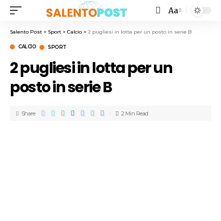
Aa
Salento Post
>
Sport
>
Calcio
>
2 pugliesi in lotta per un posto in serie B
CALCIO
SPORT
2 pugliesi in lotta per un
posto in serie B
Share
2 Min Read