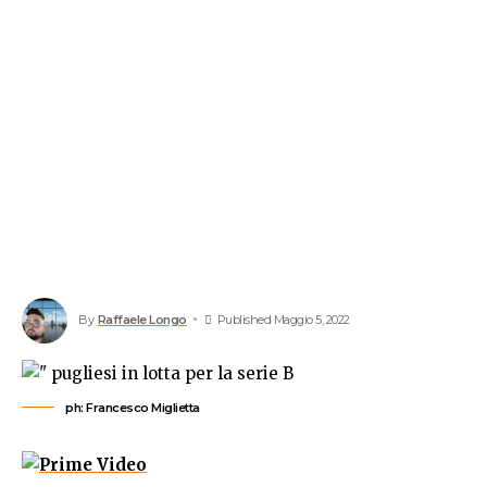
By
Raffaele Longo
Published Maggio 5, 2022
ph: Francesco Miglietta