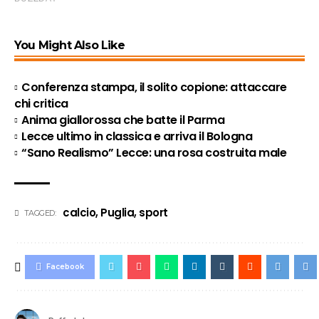
You Might Also Like
Conferenza stampa, il solito copione: attaccare
chi critica
Anima giallorossa che batte il Parma
Lecce ultimo in classica e arriva il Bologna
“Sano Realismo” Lecce: una rosa costruita male
calcio
,
Puglia
,
sport
TAGGED:
Facebook