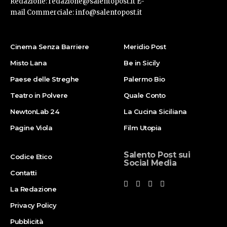
Redazione: redazione@salentopost.it E-
mail Commerciale: info@salentopost.it
Cinema Senza Barriere
Meridio Post
Misto Lana
Be in Sicily
Paese delle Streghe
Palermo Bio
Teatro in Polvere
Quale Conto
NewtonLab 24
La Cucina Siciliana
Pagine Viola
Film Utopia
Salento Post sui
Codice Etico
Social Media
Contatti
La Redazione
Privacy Policy
Pubblicità