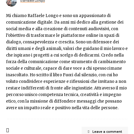
Raffaele Longo
Mi chiamo Raffaele Longo e sono un appassionato di
comunicazione digitale. Da anni mi dedico alla gestione dei
social media e alla creazione di contenuti audiovisivi, con
l’obiettivo di trasformare le piattaforme online in spazi di
dialogo, consapevolezza e crescita. Sono un difensore dei
diritti umani e degli animali, valori che guidano il mio lavoro e
che ispirano i progetti a cui scelgo di dedicarmi. Credo nella
forza della comunicazione come strumento di cambiamento
sociale e culturale, capace di dare voce a chi spesso rimane
inascoltato. Ho scritto il libro Fuori dal silenzio, con cui ho
voluto condividere esperienze e riflessioni che invitano a non
restare indifferenti di fronte alle ingiustizie. Attraverso il mio
percorso unisco competenza tecnica, creatività e impegno
etico, con la missione di diffondere messaggi che possano
avere un impatto reale e positivo nella vita delle persone.
Leave a comment