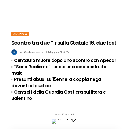
ARCHIVIO
Scontro tra due Tir sulla Statale 16, due feriti
By
Redazione
Maggio 31, 2022
Centauro muore dopo uno scontro con Apecar
“Sano Realismo” Lecce: una rosa costruita
male
Presunti abusi su 15enne la coppia nega
davanti al giudice
Controlli della Guardia Costiera sul litorale
Salentino
- Advertisement -