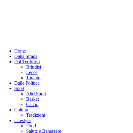
Home
Dalla Strada
Dal Territorio
Brindisi
Lecce
Taranto
Dalla Politica
Sport
Altri Sport
Basket
Calcio
Cultura
Tradizioni
Lifestyle
Food
Salute e Benessere