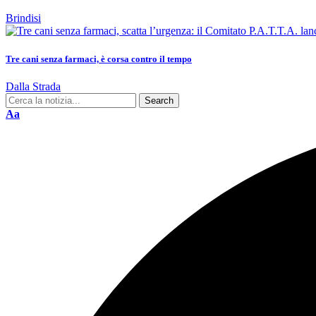
Brindisi
Tre cani senza farmaci, è corsa contro il tempo
Dalla Strada
Aa