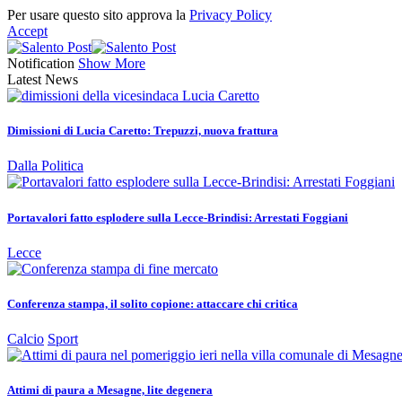
Per usare questo sito approva la
Privacy Policy
Accept
Notification
Show More
Latest News
Dimissioni di Lucia Caretto: Trepuzzi, nuova frattura
Dalla Politica
Portavalori fatto esplodere sulla Lecce-Brindisi: Arrestati Foggiani
Lecce
Conferenza stampa, il solito copione: attaccare chi critica
Calcio
Sport
Attimi di paura a Mesagne, lite degenera