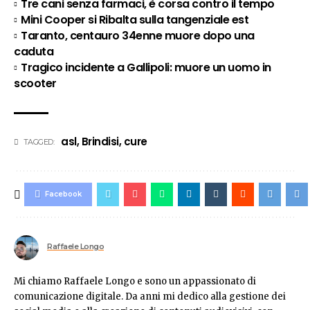
Tre cani senza farmaci, è corsa contro il tempo
Mini Cooper si Ribalta sulla tangenziale est
Taranto, centauro 34enne muore dopo una
caduta
Tragico incidente a Gallipoli: muore un uomo in
scooter
asl
,
Brindisi
,
cure
TAGGED:
Facebook
Raffaele Longo
Mi chiamo Raffaele Longo e sono un appassionato di
comunicazione digitale. Da anni mi dedico alla gestione dei