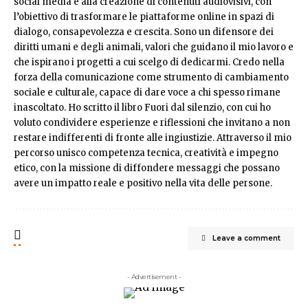
social media e alla creazione di contenuti audiovisivi, con
l’obiettivo di trasformare le piattaforme online in spazi di
dialogo, consapevolezza e crescita. Sono un difensore dei
diritti umani e degli animali, valori che guidano il mio lavoro e
che ispirano i progetti a cui scelgo di dedicarmi. Credo nella
forza della comunicazione come strumento di cambiamento
sociale e culturale, capace di dare voce a chi spesso rimane
inascoltato. Ho scritto il libro Fuori dal silenzio, con cui ho
voluto condividere esperienze e riflessioni che invitano a non
restare indifferenti di fronte alle ingiustizie. Attraverso il mio
percorso unisco competenza tecnica, creatività e impegno
etico, con la missione di diffondere messaggi che possano
avere un impatto reale e positivo nella vita delle persone.
Leave a comment
- Advertisement -