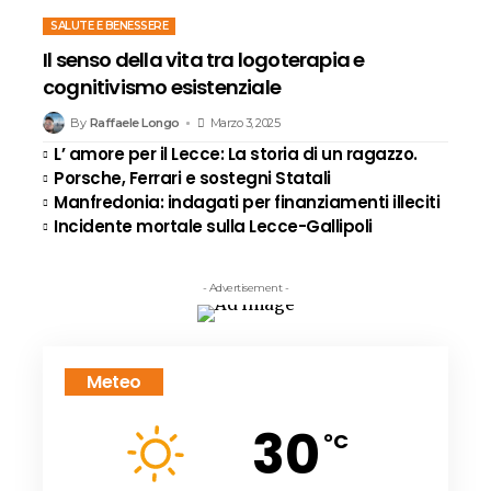
SALUTE E BENESSERE
Il senso della vita tra logoterapia e
cognitivismo esistenziale
By
Raffaele Longo
Marzo 3, 2025
L’ amore per il Lecce: La storia di un ragazzo.
Porsche, Ferrari e sostegni Statali
Manfredonia: indagati per finanziamenti illeciti
Incidente mortale sulla Lecce-Gallipoli
- Advertisement -
Meteo
30
°C