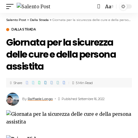
Aa
Salento Post
>
Dalla Strada
>
Giornata per la sicurezza delle cure e della persona assistita
DALLA STRADA
Giornata per la sicurezza
delle cure e della persona
assistita
Share
5 Min Read
By
Raffaele Longo
Published Settembre 16, 2022