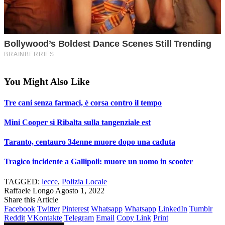
You Might Also Like
Tre cani senza farmaci, è corsa contro il tempo
Mini Cooper si Ribalta sulla tangenziale est
Taranto, centauro 34enne muore dopo una caduta
Tragico incidente a Gallipoli: muore un uomo in scooter
TAGGED:
lecce
,
Polizia Locale
Raffaele Longo
Agosto 1, 2022
Share this Article
Facebook
Twitter
Pinterest
Whatsapp
Whatsapp
LinkedIn
Tumblr
Reddit
VKontakte
Telegram
Email
Copy Link
Print