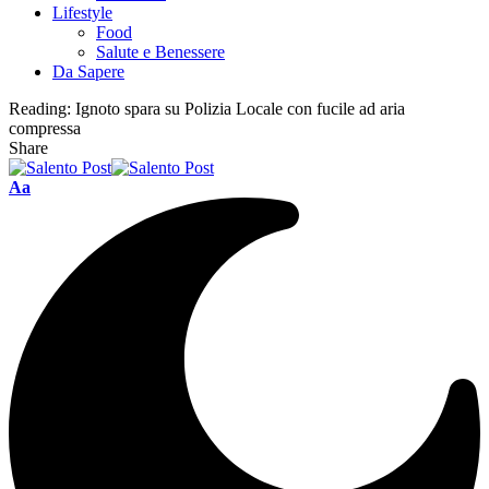
Lifestyle
Food
Salute e Benessere
Da Sapere
Reading:
Ignoto spara su Polizia Locale con fucile ad aria
compressa
Share
Aa