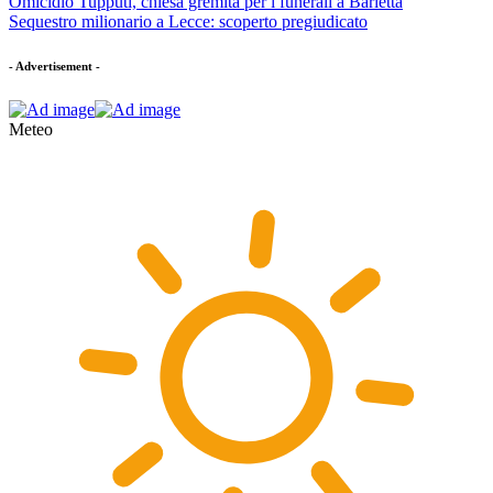
Omicidio Tupputi, chiesa gremita per i funerali a Barletta
Sequestro milionario a Lecce: scoperto pregiudicato
- Advertisement -
Meteo