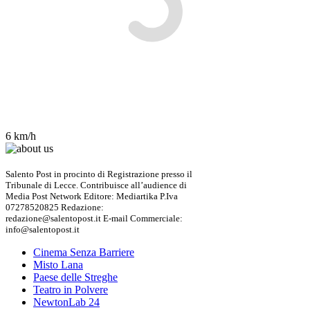
6 km/h
Salento Post in procinto di Registrazione presso il
Tribunale di Lecce. Contribuisce all’audience di
Media Post Network Editore: Mediartika P.Iva
07278520825 Redazione:
redazione@salentopost.it E-mail Commerciale:
info@salentopost.it
Cinema Senza Barriere
Misto Lana
Paese delle Streghe
Teatro in Polvere
NewtonLab 24