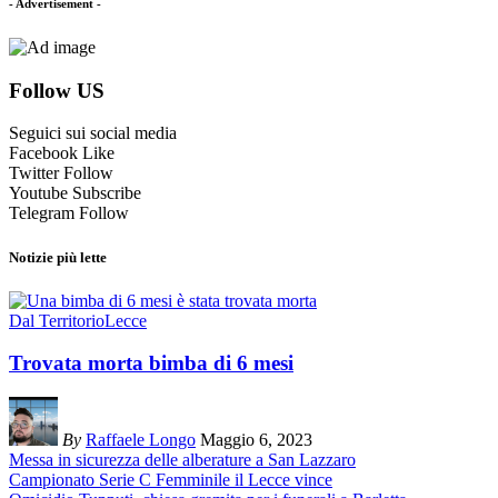
- Advertisement -
Follow US
Seguici sui social media
Facebook
Like
Twitter
Follow
Youtube
Subscribe
Telegram
Follow
Notizie più lette
Dal Territorio
Lecce
Trovata morta bimba di 6 mesi
By
Raffaele Longo
Maggio 6, 2023
Messa in sicurezza delle alberature a San Lazzaro
Campionato Serie C Femminile il Lecce vince