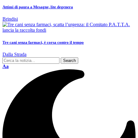
Attimi di paura a Mesagne, lite degenera
Brindisi
Tre cani senza farmaci, è corsa contro il tempo
Dalla Strada
Aa