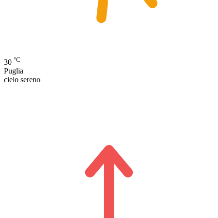
°C
30
Puglia
cielo sereno