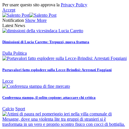
Per usare questo sito approva la
Privacy Policy
Accept
Notification
Show More
Latest News
Dimissioni di Lucia Caretto: Trepuzzi, nuova frattura
Dalla Politica
Portavalori fatto esplodere sulla Lecce-Brindisi: Arrestati Foggiani
Lecce
Conferenza stampa, il solito copione: attaccare chi critica
Calcio
Sport