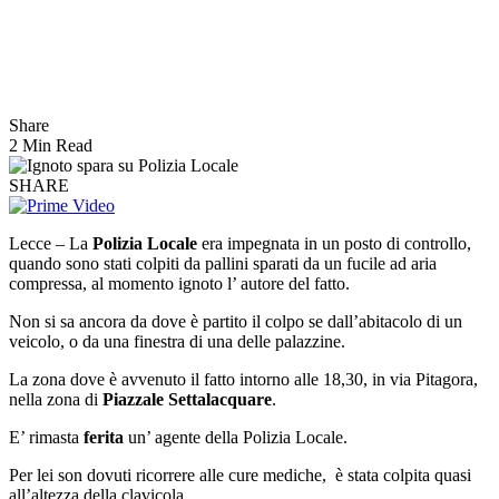
Share
2 Min Read
SHARE
Lecce – La
Polizia Locale
era impegnata in un posto di controllo,
quando sono stati colpiti da pallini sparati da un fucile ad aria
compressa, al momento ignoto l’ autore del fatto.
Non si sa ancora da dove è partito il colpo se dall’abitacolo di un
veicolo, o da una finestra di una delle palazzine.
La zona dove è avvenuto il fatto intorno alle 18,30, in via Pitagora,
nella zona di
Piazzale Settalacquare
.
E’ rimasta
ferita
un’ agente della Polizia Locale.
Per lei son dovuti ricorrere alle cure mediche, è stata colpita quasi
all’altezza della clavicola.