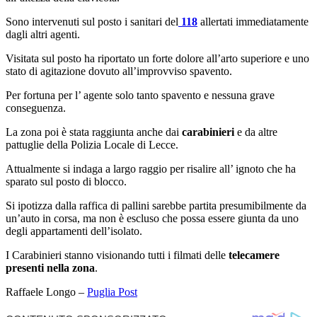
Sono intervenuti sul posto i sanitari del
118
allertati immediatamente
dagli altri agenti.
Visitata sul posto ha riportato un forte dolore all’arto superiore e uno
stato di agitazione dovuto all’improvviso spavento.
Per fortuna per l’ agente solo tanto spavento e nessuna grave
conseguenza.
La zona poi è stata raggiunta anche dai
carabinieri
e da altre
pattuglie della Polizia Locale di Lecce.
Attualmente si indaga a largo raggio per risalire all’ ignoto che ha
sparato sul posto di blocco.
Si ipotizza dalla raffica di pallini sarebbe partita presumibilmente da
un’auto in corsa, ma non è escluso che possa essere giunta da uno
degli appartamenti dell’isolato.
I Carabinieri stanno visionando tutti i filmati delle
telecamere
presenti nella zona
.
Raffaele Longo –
Puglia Post