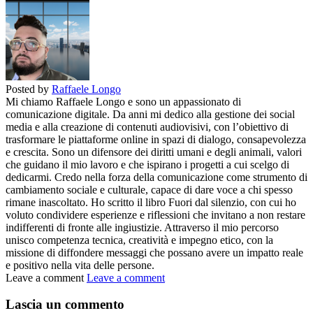
Posted by
Raffaele Longo
Mi chiamo Raffaele Longo e sono un appassionato di
comunicazione digitale. Da anni mi dedico alla gestione dei social
media e alla creazione di contenuti audiovisivi, con l’obiettivo di
trasformare le piattaforme online in spazi di dialogo, consapevolezza
e crescita. Sono un difensore dei diritti umani e degli animali, valori
che guidano il mio lavoro e che ispirano i progetti a cui scelgo di
dedicarmi. Credo nella forza della comunicazione come strumento di
cambiamento sociale e culturale, capace di dare voce a chi spesso
rimane inascoltato. Ho scritto il libro Fuori dal silenzio, con cui ho
voluto condividere esperienze e riflessioni che invitano a non restare
indifferenti di fronte alle ingiustizie. Attraverso il mio percorso
unisco competenza tecnica, creatività e impegno etico, con la
missione di diffondere messaggi che possano avere un impatto reale
e positivo nella vita delle persone.
Leave a comment
Leave a comment
Lascia un commento