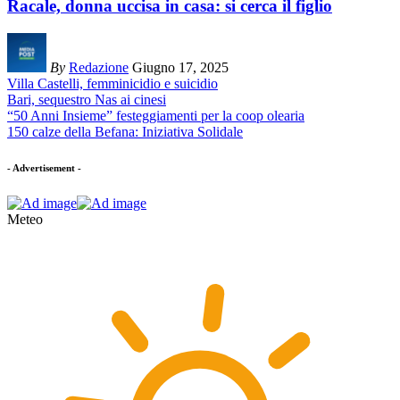
Racale, donna uccisa in casa: si cerca il figlio
By
Redazione
Giugno 17, 2025
Villa Castelli, femminicidio e suicidio
Bari, sequestro Nas ai cinesi
“50 Anni Insieme” festeggiamenti per la coop olearia
150 calze della Befana: Iniziativa Solidale
- Advertisement -
Meteo