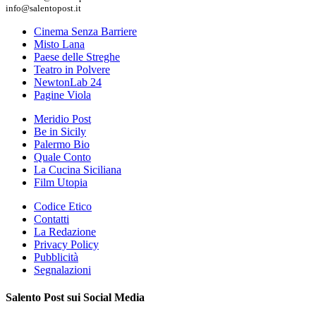
info@salentopost.it
Cinema Senza Barriere
Misto Lana
Paese delle Streghe
Teatro in Polvere
NewtonLab 24
Pagine Viola
Meridio Post
Be in Sicily
Palermo Bio
Quale Conto
La Cucina Siciliana
Film Utopia
Codice Etico
Contatti
La Redazione
Privacy Policy
Pubblicità
Segnalazioni
Salento Post sui Social Media