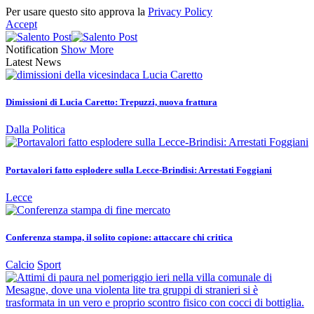
Per usare questo sito approva la
Privacy Policy
Accept
Notification
Show More
Latest News
Dimissioni di Lucia Caretto: Trepuzzi, nuova frattura
Dalla Politica
Portavalori fatto esplodere sulla Lecce-Brindisi: Arrestati Foggiani
Lecce
Conferenza stampa, il solito copione: attaccare chi critica
Calcio
Sport