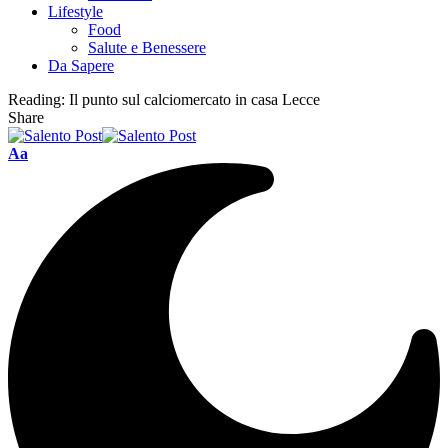
Lifestyle
Food
Salute e Benessere
Da Sapere
Reading:
Il punto sul calciomercato in casa Lecce
Share
Aa