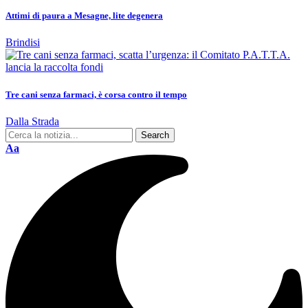
Attimi di paura a Mesagne, lite degenera
Brindisi
Tre cani senza farmaci, è corsa contro il tempo
Dalla Strada
Aa