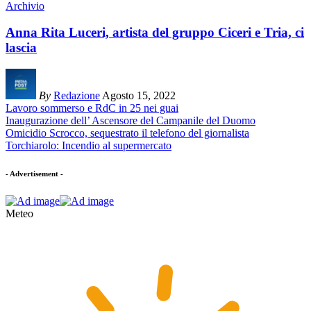
Archivio
Anna Rita Luceri, artista del gruppo Ciceri e Tria, ci
lascia
By
Redazione
Agosto 15, 2022
Lavoro sommerso e RdC in 25 nei guai
Inaugurazione dell’ Ascensore del Campanile del Duomo
Omicidio Scrocco, sequestrato il telefono del giornalista
Torchiarolo: Incendio al supermercato
- Advertisement -
Meteo