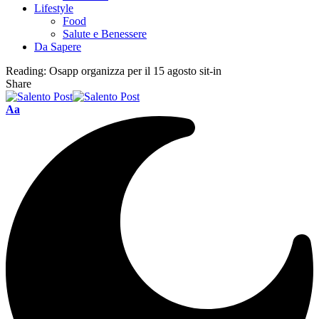
Lifestyle
Food
Salute e Benessere
Da Sapere
Reading:
Osapp organizza per il 15 agosto sit-in
Share
Aa