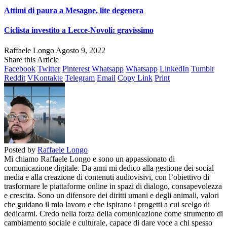
Attimi di paura a Mesagne, lite degenera
Ciclista investito a Lecce-Novoli: gravissimo
Raffaele Longo
Agosto 9, 2022
Share this Article
Facebook
Twitter
Pinterest
Whatsapp
Whatsapp
LinkedIn
Tumblr
Reddit
VKontakte
Telegram
Email
Copy Link
Print
Posted by
Raffaele Longo
Mi chiamo Raffaele Longo e sono un appassionato di
comunicazione digitale. Da anni mi dedico alla gestione dei social
media e alla creazione di contenuti audiovisivi, con l’obiettivo di
trasformare le piattaforme online in spazi di dialogo, consapevolezza
e crescita. Sono un difensore dei diritti umani e degli animali, valori
che guidano il mio lavoro e che ispirano i progetti a cui scelgo di
dedicarmi. Credo nella forza della comunicazione come strumento di
cambiamento sociale e culturale, capace di dare voce a chi spesso