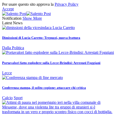
Per usare questo sito approva la
Privacy Policy
Accept
Notification
Show More
Latest News
Dimissioni di Lucia Caretto: Trepuzzi, nuova frattura
Dalla Politica
Portavalori fatto esplodere sulla Lecce-Brindisi: Arrestati Foggiani
Lecce
Conferenza stampa, il solito copione: attaccare chi critica
Calcio
Sport