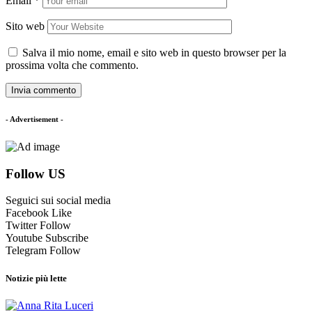
Email
*
Sito web
Salva il mio nome, email e sito web in questo browser per la
prossima volta che commento.
- Advertisement -
Follow US
Seguici sui social media
Facebook
Like
Twitter
Follow
Youtube
Subscribe
Telegram
Follow
Notizie più lette