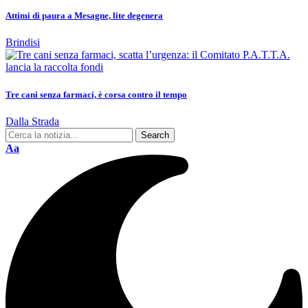
Attimi di paura a Mesagne, lite degenera
Brindisi
Tre cani senza farmaci, è corsa contro il tempo
Dalla Strada
Aa