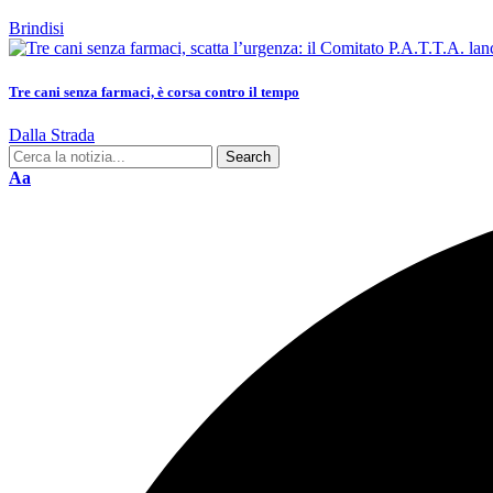
Brindisi
Tre cani senza farmaci, è corsa contro il tempo
Dalla Strada
Aa