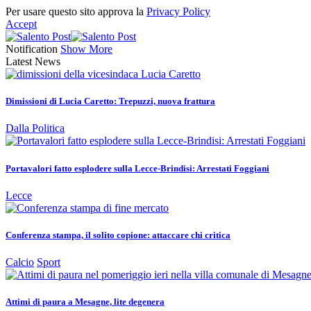
Per usare questo sito approva la
Privacy Policy
Accept
Notification
Show More
Latest News
Dimissioni di Lucia Caretto: Trepuzzi, nuova frattura
Dalla Politica
Portavalori fatto esplodere sulla Lecce-Brindisi: Arrestati Foggiani
Lecce
Conferenza stampa, il solito copione: attaccare chi critica
Calcio
Sport
Attimi di paura a Mesagne, lite degenera