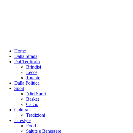
Home
Dalla Strada
Dal Territorio
Brindisi
Lecce
Taranto
Dalla Politica
Sport
Altri Sport
Basket
Calcio
Cultura
Tradizioni
Lifestyle
Food
Salute e Benessere