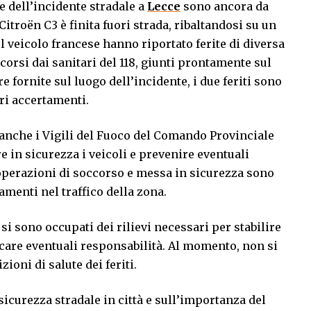
e dell’incidente stradale a
Lecce
sono ancora da
 Citroën C3 è finita fuori strada, ribaltandosi su un
l veicolo francese hanno riportato ferite di diversa
orsi dai sanitari del 118, giunti prontamente sul
 fornite sul luogo dell’incidente, i due feriti sono
ori accertamenti.
 anche i Vigili del Fuoco del Comando Provinciale
e in sicurezza i veicoli e prevenire eventuali
e operazioni di soccorso e messa in sicurezza sono
amenti nel traffico della zona.
si sono occupati dei rilievi necessari per stabilire
ficare eventuali responsabilità. Al momento, non si
ioni di salute dei feriti.
sicurezza stradale in città e sull’importanza del