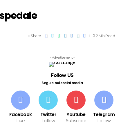
 Ospedale
Share
2 Min Read
- Advertisement -
Follow US
Seguici sui social media
Facebook
Twitter
Youtube
Telegram
Like
Follow
Subscribe
Follow