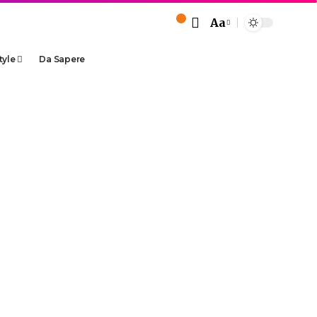
Aa
tyle
Da Sapere