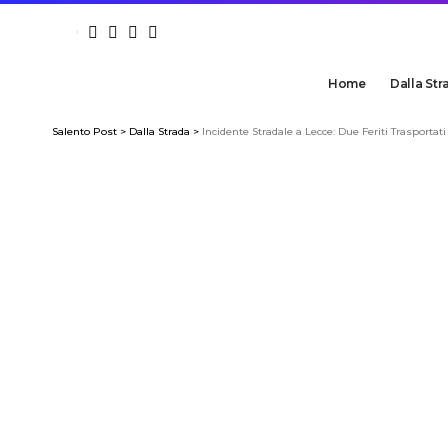
Home
Dalla Str
Salento Post
>
Dalla Strada
>
Incidente Stradale a Lecce: Due Feriti Trasportat