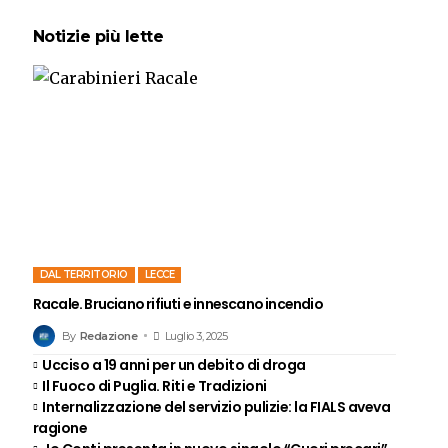
Notizie più lette
DAL TERRITORIO
LECCE
Racale. Bruciano rifiuti e innescano incendio
By
Redazione
Luglio 3, 2025
Ucciso a 19 anni per un debito di droga
Il Fuoco di Puglia. Riti e Tradizioni
Internalizzazione del servizio pulizie: la FIALS aveva
ragione