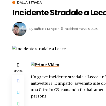
DALLA STRADA
Incidente Stradale a Lecc
By
Raffaele Longo
Published Marzo 5, 2025
SHARE
Un grave incidente stradale a Lecce, in
autovetture. L’impatto, avvenuto alle or
una Citroën C3, causando il ribaltamento
persone.