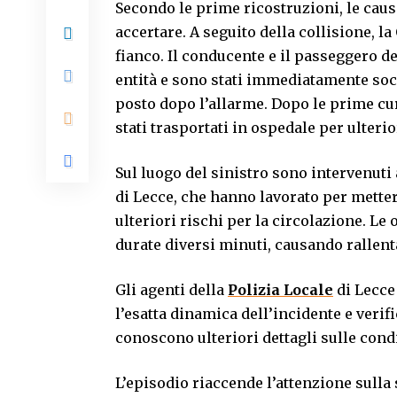
Secondo le prime ricostruzioni, le caus
accertare. A seguito della collisione, la
fianco. Il conducente e il passeggero de
entità e sono stati immediatamente socc
posto dopo l’allarme. Dopo le prime cure
stati trasportati in ospedale per ulteri
Sul luogo del sinistro sono intervenuti
di Lecce, che hanno lavorato per metter
ulteriori rischi per la circolazione. L
durate diversi minuti, causando rallent
Gli agenti della
Polizia Locale
di Lecce 
l’esatta dinamica dell’incidente e veri
conoscono ulteriori dettagli sulle condiz
L’episodio riaccende l’attenzione sulla 