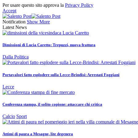
Per usare questo sito approva la
Privacy Policy
Accept
Notification
Show More
Latest News
Dimissioni di Lucia Caretto: Trepuzzi, nuova frattura
Dalla Politica
Portavalori fatto esplodere sulla Lecce-Brindisi: Arrestati Foggiani
Lecce
Conferenza stampa, il solito copione: attaccare chi critica
Calcio
Sport
Attimi di paura a Mesagne, lite degenera