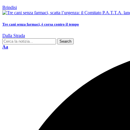
Brindisi
Tre cani senza farmaci, è corsa contro il tempo
Dalla Strada
Aa