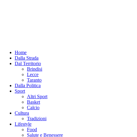
Home
Dalla Strada
Dal Territorio
Brindisi
Lecce
Taranto
Dalla Politica
Sport
Altri Sport
Basket
Calcio
Cultura
Tradizioni
Lifestyle
Food
Salute e Benessere