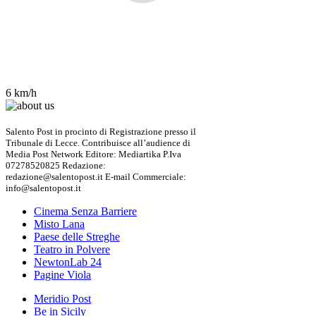
6 km/h
Salento Post in procinto di Registrazione presso il
Tribunale di Lecce. Contribuisce all’audience di
Media Post Network Editore: Mediartika P.Iva
07278520825 Redazione:
redazione@salentopost.it E-mail Commerciale:
info@salentopost.it
Cinema Senza Barriere
Misto Lana
Paese delle Streghe
Teatro in Polvere
NewtonLab 24
Pagine Viola
Meridio Post
Be in Sicily