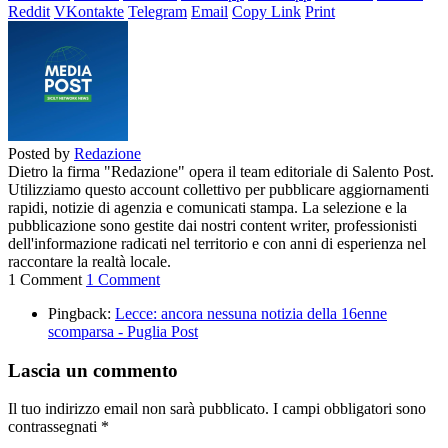
Reddit
VKontakte
Telegram
Email
Copy Link
Print
Posted by
Redazione
Dietro la firma "Redazione" opera il team editoriale di Salento Post.
Utilizziamo questo account collettivo per pubblicare aggiornamenti
rapidi, notizie di agenzia e comunicati stampa. La selezione e la
pubblicazione sono gestite dai nostri content writer, professionisti
dell'informazione radicati nel territorio e con anni di esperienza nel
raccontare la realtà locale.
1 Comment
1 Comment
Pingback:
Lecce: ancora nessuna notizia della 16enne
scomparsa - Puglia Post
Lascia un commento
Il tuo indirizzo email non sarà pubblicato.
I campi obbligatori sono
contrassegnati
*