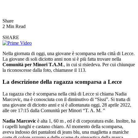
Share
2 Min Read
SHARE
Nella giornata di oggi, una giovane è scomparsa nella città di Lecce.
La giovane di soli diciotto anni non si è più fatta trovare nella
Comunità per Minori T.A.M
., in cui si risiedeva. Per cui chiunque
la riconoscesse dalla foto, chiamasse il 113.
La descrizione della ragazza scomparsa a Lecce
La ragazza che è scomparsa nella città di Lecce si chiama Nadia
Marcovic, ma è conosciuta con il diminutivo di “Sissi”. Si tratta di
una giovane di diciotto anni e si è allontanata oggi, 28 aprile 2022,
alle ore 17:15 dalla Comunità per Minori “T. A. M. ”
Nadia Marcovic
è alta 1, 60 m , ed è di corporatura esile. Inoltre, ha
i capelli lunghi e castano chiaro. Al momento della scomparsa,
aveva indosso dei pantaloni di jeans blu, una maglietta a maniche
corte di colore azzurro e delle scarpe da ginnastica della marca