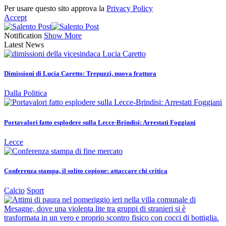
Per usare questo sito approva la
Privacy Policy
Accept
Notification
Show More
Latest News
Dimissioni di Lucia Caretto: Trepuzzi, nuova frattura
Dalla Politica
Portavalori fatto esplodere sulla Lecce-Brindisi: Arrestati Foggiani
Lecce
Conferenza stampa, il solito copione: attaccare chi critica
Calcio
Sport