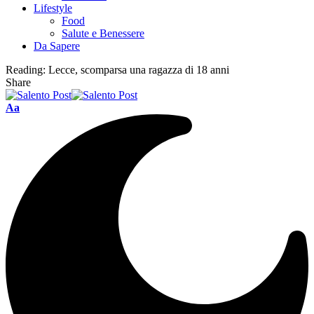
Lifestyle
Food
Salute e Benessere
Da Sapere
Reading:
Lecce, scomparsa una ragazza di 18 anni
Share
Aa