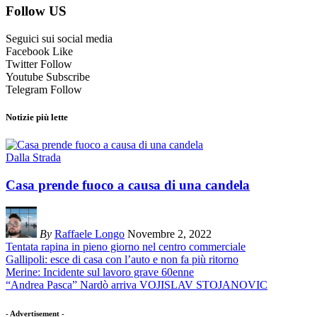
Follow US
Seguici sui social media
Facebook
Like
Twitter
Follow
Youtube
Subscribe
Telegram
Follow
Notizie più lette
Dalla Strada
Casa prende fuoco a causa di una candela
By
Raffaele Longo
Novembre 2, 2022
Tentata rapina in pieno giorno nel centro commerciale
Gallipoli: esce di casa con l’auto e non fa più ritorno
Merine: Incidente sul lavoro grave 60enne
“Andrea Pasca” Nardò arriva VOJISLAV STOJANOVIC
- Advertisement -