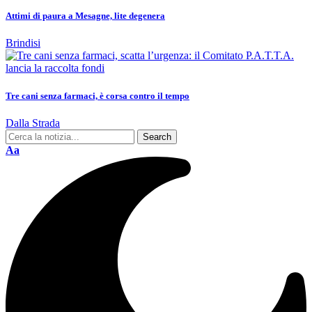
Attimi di paura a Mesagne, lite degenera
Brindisi
Tre cani senza farmaci, è corsa contro il tempo
Dalla Strada
Aa