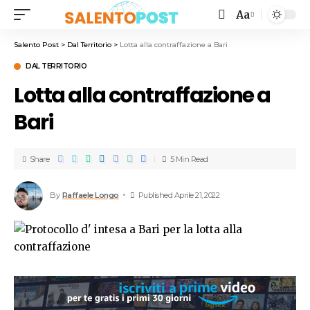
Aa
Salento Post
>
Dal Territorio
>
Lotta alla contraffazione a Bari
DAL TERRITORIO
Lotta alla contraffazione a
Bari
Share
5 Min Read
By
Raffaele Longo
Published Aprile 21, 2022