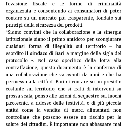
l’evasione fiscale e le forme di criminalità
organizzata e consentendo ai consumatori di poter
contare su un mercato più trasparente, fondato sui
principi della sicurezza dei prodotti.
“Siamo convinti che la collaborazione e la sinergia
istituzionale siano il primo antidoto per scongiurare
qualsiasi forma di illegalità sul territorio – ha
esordito
il sindaco
di Bari
a margine della sigla del
protocollo -. Nel caso specifico della lotta alla
contraffazione, questo documento è la conferma di
una collaborazione che va avanti da anni e che ha
permesso alla città di Bari di contare su un presidio
costante sul territorio, che si tratti di interventi su
grossa scala, penso alle azioni di sequestro sui fuochi
pirotecnici a ridosso delle festività, o di più piccola
entità come la vendita di merci alimentari non
controllate che possono essere un rischio per la
salute dei cittadini. È importante non abbassare mai