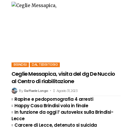
BRINDISI
DAL TERRITORIO
Ceglie Messapica, visita del dg De Nuccio
al Centro di riabilitazione
By
Raffaele Longo
Agosto 31, 2023
Rapine e pedopornografia 4 arresti
Happy Casa Brindisi vola in finale
In funzione da oggi l’ autovelox sulla Brindisi-
Lecce
Carcere di Lecce, detenuto si suicida