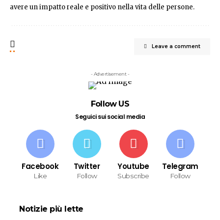
avere un impatto reale e positivo nella vita delle persone.
Leave a comment
- Advertisement -
Follow US
Seguici sui social media
Facebook
Twitter
Youtube
Telegram
Like
Follow
Subscribe
Follow
Notizie più lette