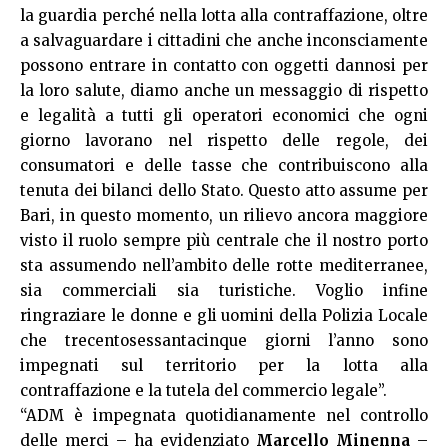
la guardia perché nella lotta alla contraffazione, oltre
a salvaguardare i cittadini che anche inconsciamente
possono entrare in contatto con oggetti dannosi per
la loro salute, diamo anche un messaggio di rispetto
e legalità a tutti gli operatori economici che ogni
giorno lavorano nel rispetto delle regole, dei
consumatori e delle tasse che contribuiscono alla
tenuta dei bilanci dello Stato. Questo atto assume per
Bari, in questo momento, un rilievo ancora maggiore
visto il ruolo sempre più centrale che il nostro porto
sta assumendo nell’ambito delle rotte mediterranee,
sia commerciali sia turistiche. Voglio infine
ringraziare le donne e gli uomini della Polizia Locale
che trecentosessantacinque giorni l’anno sono
impegnati sul territorio per la lotta alla
contraffazione e la tutela del commercio legale”.
“ADM è impegnata quotidianamente nel controllo
delle merci – ha evidenziato
Marcello Minenna
–