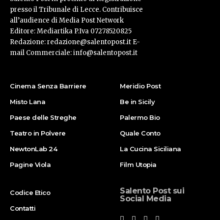
presso il Tribunale di Lecce. Contribuisce
all’audience di Media Post Network
Editore: Mediartika P.Iva 07278520825
Redazione: redazione@salentopost.it E-
mail Commerciale: info@salentopost.it
Cinema Senza Barriere
Meridio Post
Misto Lana
Be in Sicily
Paese delle Streghe
Palermo Bio
Teatro in Polvere
Quale Conto
NewtonLab 24
La Cucina Siciliana
Pagine Viola
Film Utopia
Salento Post sui
Codice Etico
Social Media
Contatti