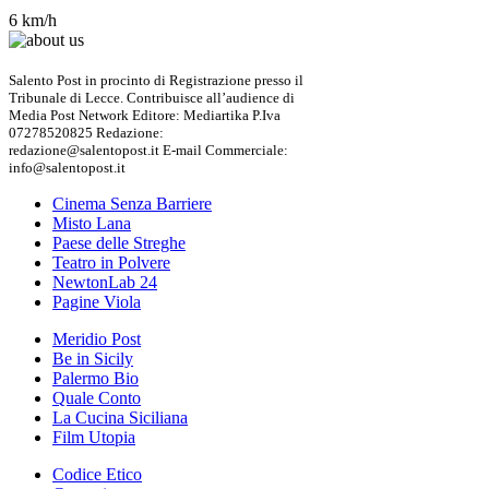
6 km/h
Salento Post in procinto di Registrazione presso il
Tribunale di Lecce. Contribuisce all’audience di
Media Post Network Editore: Mediartika P.Iva
07278520825 Redazione:
redazione@salentopost.it E-mail Commerciale:
info@salentopost.it
Cinema Senza Barriere
Misto Lana
Paese delle Streghe
Teatro in Polvere
NewtonLab 24
Pagine Viola
Meridio Post
Be in Sicily
Palermo Bio
Quale Conto
La Cucina Siciliana
Film Utopia
Codice Etico