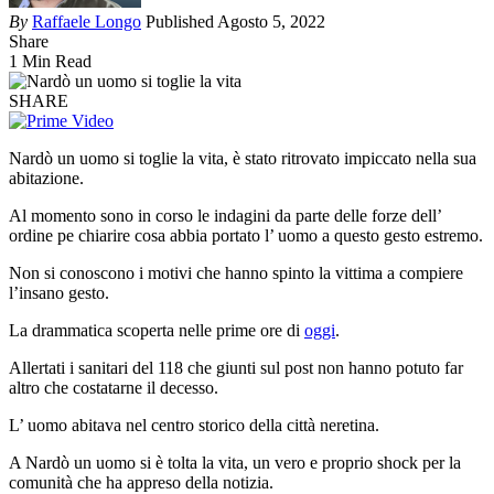
By
Raffaele Longo
Published Agosto 5, 2022
Share
1 Min Read
SHARE
Nardò un uomo si toglie la vita, è stato ritrovato impiccato nella sua
abitazione.
Al momento sono in corso le indagini da parte delle forze dell’
ordine pe chiarire cosa abbia portato l’ uomo a questo gesto estremo.
Non si conoscono i motivi che hanno spinto la vittima a compiere
l’insano gesto.
La drammatica scoperta nelle prime ore di
oggi
.
Allertati i sanitari del 118 che giunti sul post non hanno potuto far
altro che costatarne il decesso.
L’ uomo abitava nel centro storico della città neretina.
A Nardò un uomo si è tolta la vita, un vero e proprio shock per la
comunità che ha appreso della notizia.