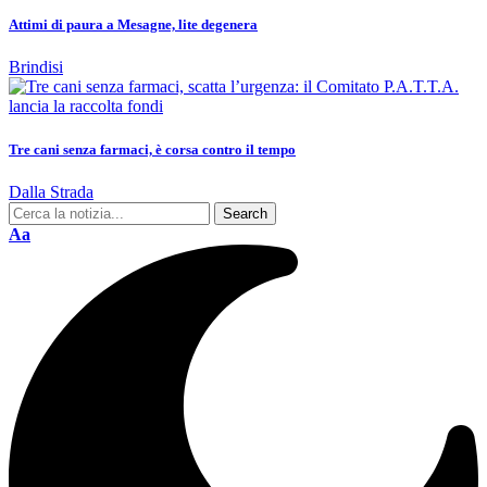
Attimi di paura a Mesagne, lite degenera
Brindisi
Tre cani senza farmaci, è corsa contro il tempo
Dalla Strada
Aa