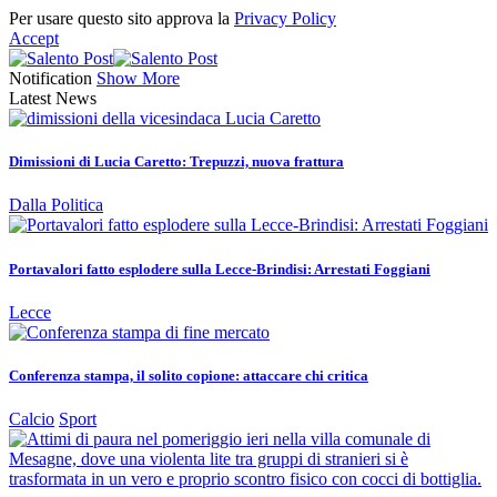
Per usare questo sito approva la
Privacy Policy
Accept
Notification
Show More
Latest News
Dimissioni di Lucia Caretto: Trepuzzi, nuova frattura
Dalla Politica
Portavalori fatto esplodere sulla Lecce-Brindisi: Arrestati Foggiani
Lecce
Conferenza stampa, il solito copione: attaccare chi critica
Calcio
Sport