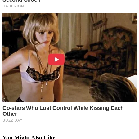
You Might Also Like