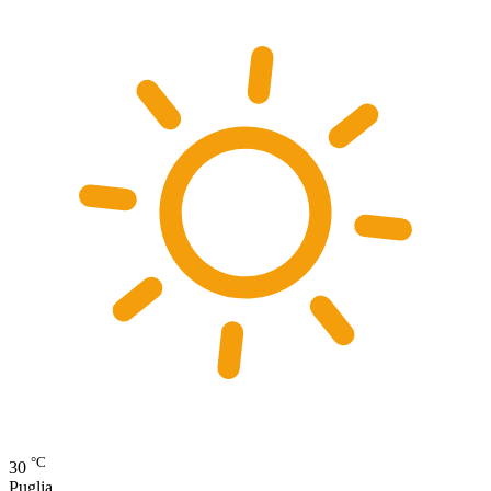
°C
30
Puglia