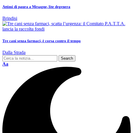
Attimi di paura a Mesagne, lite degenera
Brindisi
Tre cani senza farmaci, è corsa contro il tempo
Dalla Strada
Aa