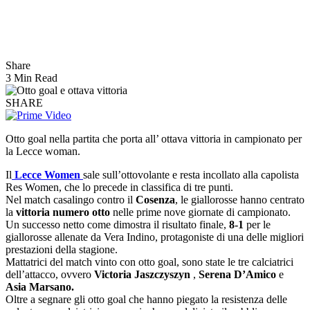
Share
3 Min Read
SHARE
Otto goal nella partita che porta all’ ottava vittoria in campionato per
la Lecce woman.
Il
Lecce Women
sale sull’ottovolante e resta incollato alla capolista
Res Women, che lo precede in classifica di tre punti.
Nel match casalingo contro il
Cosenza
, le giallorosse hanno centrato
la
vittoria numero otto
nelle prime nove giornate di campionato.
Un successo netto come dimostra il risultato finale,
8-1
per le
giallorosse allenate da Vera Indino, protagoniste di una delle migliori
prestazioni della stagione.
Mattatrici del match vinto con otto goal, sono state le tre calciatrici
dell’attacco, ovvero
Victoria Jaszczyszyn
,
Serena D’Amico
e
Asia Marsano.
Oltre a segnare gli otto goal che hanno piegato la resistenza delle