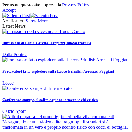
Per usare questo sito approva la
Privacy Policy
Accept
Notification
Show More
Latest News
Dimissioni di Lucia Caretto: Trepuzzi, nuova frattura
Dalla Politica
Portavalori fatto esplodere sulla Lecce-Brindisi: Arrestati Foggiani
Lecce
Conferenza stampa, il solito copione: attaccare chi critica
Calcio
Sport