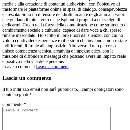
media e alla creazione di contenuti audiovisivi, con l’obiettivo di
trasformare le piattaforme online in spazi di dialogo, consapevolezza
e crescita. Sono un difensore dei diritti umani e degli animali, valori
che guidano il mio lavoro e che ispirano i progetti a cui scelgo di
dedicarmi. Credo nella forza della comunicazione come strumento di
cambiamento sociale e culturale, capace di dare voce a chi spesso
rimane inascoltato. Ho scritto il libro Fuori dal silenzio, con cui ho
voluto condividere esperienze e riflessioni che invitano a non restare
indifferenti di fronte alle ingiustizie. Attraverso il mio percorso
unisco competenza tecnica, creatività e impegno etico, con la
missione di diffondere messaggi che possano avere un impatto reale
e positivo nella vita delle persone.
Leave a comment
Leave a comment
Lascia un commento
Il tuo indirizzo email non sarà pubblicato.
I campi obbligatori sono
contrassegnati
*
Commento
*