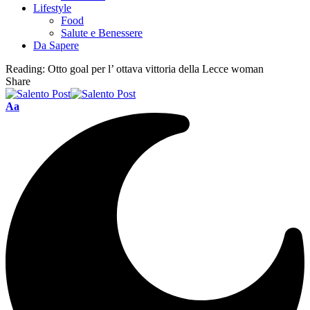
Lifestyle
Food
Salute e Benessere
Da Sapere
Reading:
Otto goal per l’ ottava vittoria della Lecce woman
Share
Aa