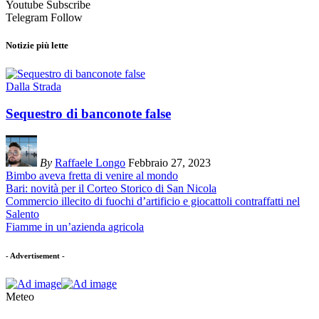
Youtube
Subscribe
Telegram
Follow
Notizie più lette
Dalla Strada
Sequestro di banconote false
By
Raffaele Longo
Febbraio 27, 2023
Bimbo aveva fretta di venire al mondo
Bari: novità per il Corteo Storico di San Nicola
Commercio illecito di fuochi d’artificio e giocattoli contraffatti nel
Salento
Fiamme in un’azienda agricola
- Advertisement -
Meteo