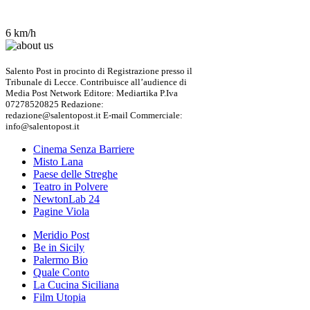
6 km/h
Salento Post in procinto di Registrazione presso il
Tribunale di Lecce. Contribuisce all’audience di
Media Post Network Editore: Mediartika P.Iva
07278520825 Redazione:
redazione@salentopost.it E-mail Commerciale:
info@salentopost.it
Cinema Senza Barriere
Misto Lana
Paese delle Streghe
Teatro in Polvere
NewtonLab 24
Pagine Viola
Meridio Post
Be in Sicily
Palermo Bio
Quale Conto
La Cucina Siciliana
Film Utopia