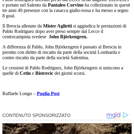
e portato nel Salento da
Pantaleo Corvino
ha collezionato in questi
tre anni 49 presenze con la casacca giallo-rossa e ha messo a segno
8 goal.
Il Brescia allenato da
Mister Aglietti
si aggiudica le prestazioni di
Pablo Rodriguez dopo aver preso sempre dal Lecce il
centrocampista svedese
John Björkengren.
A differenza di Pablo, John Björkengren è passato al Brescia in
prestito con diritto di riscatto da parte della società Lombarda e
contro riscatto da parte della società Salentina.
Le cessioni di Pablo Rodriguez, John Björkengren si uniscono a
quelle di
Cetin
e
Bistrovic
dei giorni scorsi.
Raffaele Longo –
Puglia Post