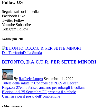
Follow US
Seguici sui social media
Facebook
Like
Twitter
Follow
Youtube
Subscribe
Telegram
Follow
Notizie più lette
Dal Territorio
Dalla Strada
BITONTO, D.A.C.U.R. PER SETTE MINORI
By
Raffaele Longo
Settembre 11, 2022
Tutela della salute: ” Controlli dei NAS di Lecce”
Ragazza 27enne ferisce anziano per rubargli la collana
Elezioni del 25 Settembre F.I presenta il simbolo
Una rissa per il posto dell’ ombrellone
- Advertisement -