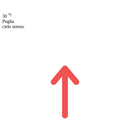
°C
30
Puglia
cielo sereno