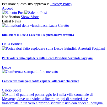
Per usare questo sito approva la
Privacy Policy
Accept
Notification
Show More
Latest News
Dimissioni di Lucia Caretto: Trepuzzi, nuova frattura
Dalla Politica
Portavalori fatto esplodere sulla Lecce-Brindisi: Arrestati Foggiani
Lecce
Conferenza stampa, il solito copione: attaccare chi critica
Calcio
Sport