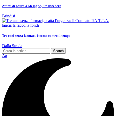
Attimi di paura a Mesagne, lite degenera
Brindisi
Tre cani senza farmaci, è corsa contro il tempo
Dalla Strada
Aa