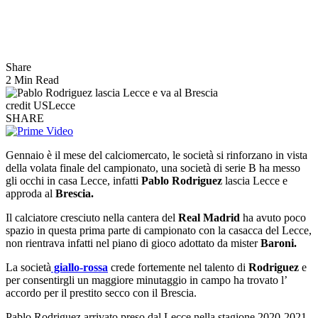
Share
2 Min Read
credit USLecce
SHARE
Gennaio è il mese del calciomercato, le società si rinforzano in vista
della volata finale del campionato, una società di serie B ha messo
gli occhi in casa Lecce, infatti
Pablo Rodriguez
lascia Lecce e
approda al
Brescia.
Il calciatore cresciuto nella cantera del
Real Madrid
ha avuto poco
spazio in questa prima parte di campionato con la casacca del Lecce,
non rientrava infatti nel piano di gioco adottato da mister
Baroni.
La società
giallo-rossa
crede fortemente nel talento di
Rodriguez
e
per consentirgli un maggiore minutaggio in campo ha trovato l’
accordo per il prestito secco con il Brescia.
Pablo Rodriguez arrivato preso dal Lecce nella stagione 2020-2021