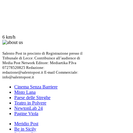
6 km/h
Salento Post in procinto di Registrazione presso il
Tribunale di Lecce. Contribuisce all’audience di
Media Post Network Editore: Mediartika P.Iva
07278520825 Redazione:
redazione@salentopost.it E-mail Commerciale:
info@salentopost.it
Cinema Senza Barriere
Misto Lana
Paese delle Streghe
Teatro in Polvere
NewtonLab 24
Pagine Viola
Meridio Post
Be in Sicily