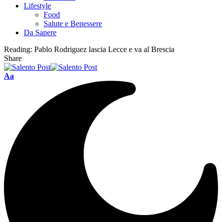
Lifestyle
Food
Salute e Benessere
Da Sapere
Reading:
Pablo Rodriguez lascia Lecce e va al Brescia
Share
Aa