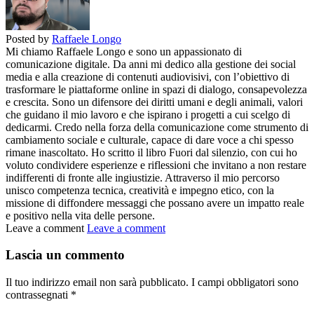
Posted by
Raffaele Longo
Mi chiamo Raffaele Longo e sono un appassionato di
comunicazione digitale. Da anni mi dedico alla gestione dei social
media e alla creazione di contenuti audiovisivi, con l’obiettivo di
trasformare le piattaforme online in spazi di dialogo, consapevolezza
e crescita. Sono un difensore dei diritti umani e degli animali, valori
che guidano il mio lavoro e che ispirano i progetti a cui scelgo di
dedicarmi. Credo nella forza della comunicazione come strumento di
cambiamento sociale e culturale, capace di dare voce a chi spesso
rimane inascoltato. Ho scritto il libro Fuori dal silenzio, con cui ho
voluto condividere esperienze e riflessioni che invitano a non restare
indifferenti di fronte alle ingiustizie. Attraverso il mio percorso
unisco competenza tecnica, creatività e impegno etico, con la
missione di diffondere messaggi che possano avere un impatto reale
e positivo nella vita delle persone.
Leave a comment
Leave a comment
Lascia un commento
Il tuo indirizzo email non sarà pubblicato.
I campi obbligatori sono
contrassegnati
*