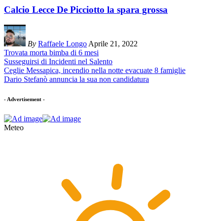
Calcio Lecce De Picciotto la spara grossa
By
Raffaele Longo
Aprile 21, 2022
Trovata morta bimba di 6 mesi
Susseguirsi di Incidenti nel Salento
Ceglie Messapica, incendio nella notte evacuate 8 famiglie
Dario Stefanò annuncia la sua non candidatura
- Advertisement -
Meteo