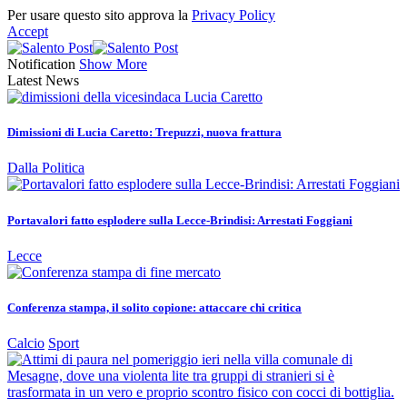
Per usare questo sito approva la
Privacy Policy
Accept
Notification
Show More
Latest News
Dimissioni di Lucia Caretto: Trepuzzi, nuova frattura
Dalla Politica
Portavalori fatto esplodere sulla Lecce-Brindisi: Arrestati Foggiani
Lecce
Conferenza stampa, il solito copione: attaccare chi critica
Calcio
Sport