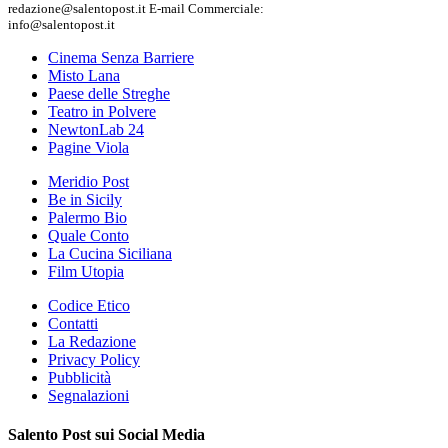
redazione@salentopost.it E-mail Commerciale:
info@salentopost.it
Cinema Senza Barriere
Misto Lana
Paese delle Streghe
Teatro in Polvere
NewtonLab 24
Pagine Viola
Meridio Post
Be in Sicily
Palermo Bio
Quale Conto
La Cucina Siciliana
Film Utopia
Codice Etico
Contatti
La Redazione
Privacy Policy
Pubblicità
Segnalazioni
Salento Post sui Social Media