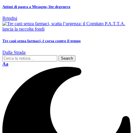
Attimi di paura a Mesagne, lite degenera
Brindisi
Tre cani senza farmaci, è corsa contro il tempo
Dalla Strada
Aa