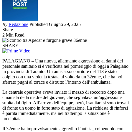
By
Redazione
Published Giugno 29, 2025
Share
2 Min Read
SHARE
PALAGIANO – Una nuova, allarmante aggressione ai danni del
personale sanitario si è verificata nel pomeriggio di oggi a Palagiano,
in provincia di Taranto. Un autista-soccorritore del 118 è stato
colpito con una violenta testata al volto da un 32enne, che ha poi
sferrato pugni al torace e distrutto l’interno dell’ambulanza.
La centrale operativa aveva inviato il mezzo di soccorso dopo una
chiamata della madre del giovane, che segnalava un’aggressione
subita dal figlio. All’arrivo dell’equipe, però, i sanitari si sono trovati
di fronte un uomo in forte stato di agitazione. La richiesta di rinforzi
è partita immediatamente, ma nel frattempo la situazione è
precipitata.
Il 32enne ha improvvisamente aggredito l’autista, colpendolo con