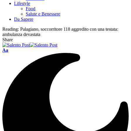
Lifestyle
Food
Salute e Benessere
Da Sapere
Reading:
Palagiano, soccorritore 118 aggredito con una testata:
ambulanza devastata
Share
Aa