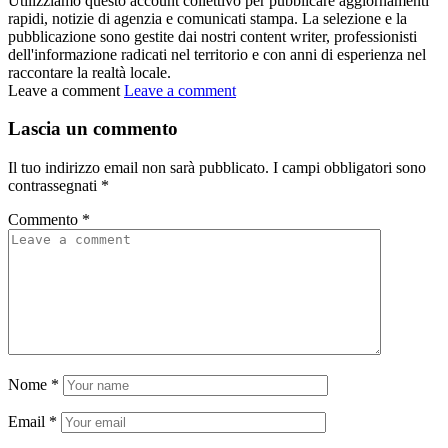
Utilizziamo questo account collettivo per pubblicare aggiornamenti
rapidi, notizie di agenzia e comunicati stampa. La selezione e la
pubblicazione sono gestite dai nostri content writer, professionisti
dell'informazione radicati nel territorio e con anni di esperienza nel
raccontare la realtà locale.
Leave a comment
Leave a comment
Lascia un commento
Il tuo indirizzo email non sarà pubblicato.
I campi obbligatori sono
contrassegnati
*
Commento
*
Nome
*
Email
*