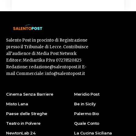
Salento Post in procinto di Registrazione
presso il Tribunale di Lecce. Contribuisce
all’audience di Media Post Network
Editore: Mediartika P.Iva 07278520825
Redazione: redazione@salentopost.it E-
mail Commerciale: info@salentopost.it
Cinema Senza Barriere
Meridio Post
Misto Lana
Be in Sicily
Paese delle Streghe
Palermo Bio
Teatro in Polvere
Quale Conto
NewtonLab 24
La Cucina Siciliana