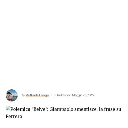
By
Raffaele Longo
Published Maggio 29, 2025