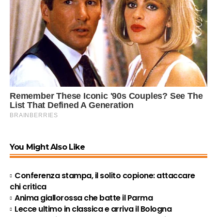
You Might Also Like
Conferenza stampa, il solito copione: attaccare
chi critica
Anima giallorossa che batte il Parma
Lecce ultimo in classica e arriva il Bologna