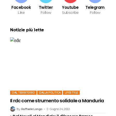
Facebook
Twitter
Youtube
Telegram
Like
Follow
Subscribe
Follow
Notizie più lette
DAL TERRITORIO
DALLA POLITICA
LIFESTYLE
Il rdc come strumento solidale a Manduria
By
Raffaele Longo
Giugno 24, 2022